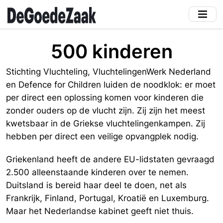
Skip
to
main
content
500 kinderen
Stichting Vluchteling, VluchtelingenWerk Nederland
en Defence for Children luiden de noodklok: er moet
per direct een oplossing komen voor kinderen die
zonder ouders op de vlucht zijn. Zij zijn het meest
kwetsbaar in de Griekse vluchtelingenkampen. Zij
hebben per direct een veilige opvangplek nodig.
Griekenland heeft de andere EU-lidstaten gevraagd
2.500 alleenstaande kinderen over te nemen.
Duitsland is bereid haar deel te doen, net als
Frankrijk, Finland, Portugal, Kroatië en Luxemburg.
Maar het Nederlandse kabinet geeft niet thuis.