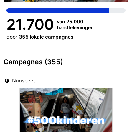
21.700
van 25.000
handtekeningen
door
355 lokale campagnes
Campagnes (355)
Nunspeet