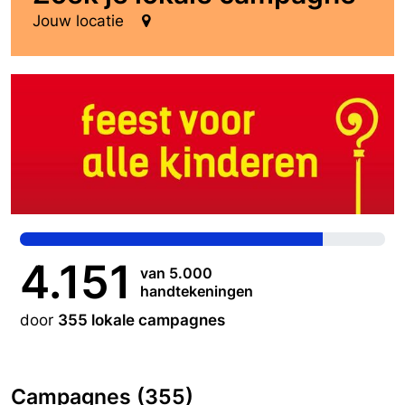
Jouw locatie
4.151
van 5.000
handtekeningen
door
355 lokale campagnes
Campagnes (355)