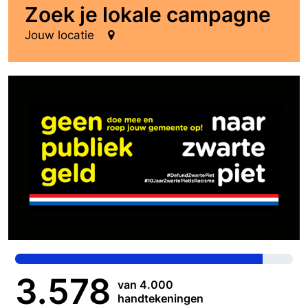
Zoek je lokale campagne
Jouw locatie
3.578
van 4.000
handtekeningen