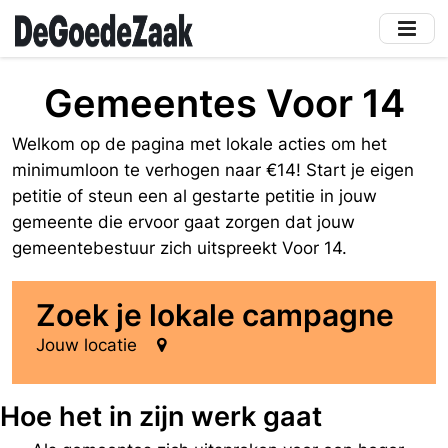
Skip
to
main
content
Gemeentes Voor 14
Welkom op de pagina met lokale acties om het
minimumloon te verhogen naar €14! Start je eigen
petitie of steun een al gestarte petitie in jouw
gemeente die ervoor gaat zorgen dat jouw
gemeentebestuur zich uitspreekt Voor 14.
Zoek je lokale campagne
Jouw locatie
Hoe het in zijn werk gaat