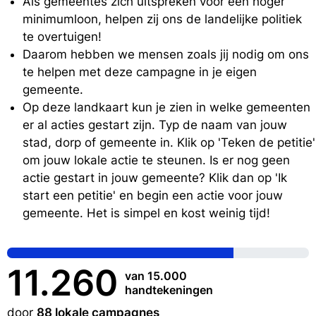
Als gemeentes zich uitspreken voor een hoger
minimumloon, helpen zij ons de landelijke politiek
te overtuigen!
Daarom hebben we mensen zoals jij nodig om ons
te helpen met deze campagne in je eigen
gemeente.
Op deze landkaart kun je zien in welke gemeenten
er al acties gestart zijn. Typ de naam van jouw
stad, dorp of gemeente in. Klik op 'Teken de petitie'
om jouw lokale actie te steunen. Is er nog geen
actie gestart in jouw gemeente? Klik dan op 'Ik
start een petitie' en begin een actie voor jouw
gemeente. Het is simpel en kost weinig tijd!
11.260
van 15.000
handtekeningen
door
88 lokale campagnes