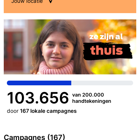
Jouw locatie
103.656
van 200.000
handtekeningen
door
167 lokale campagnes
Campagnes (167)