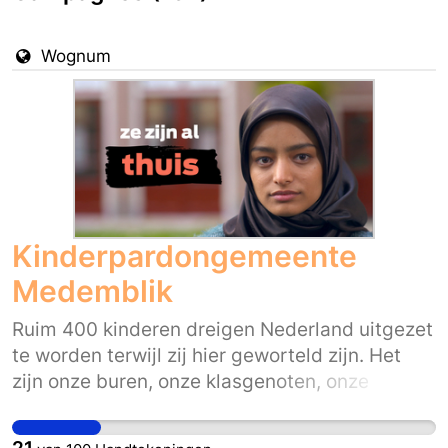
Wognum
Kinderpardongemeente
Medemblik
Ruim 400 kinderen dreigen Nederland uitgezet
te worden terwijl zij hier geworteld zijn. Het
zijn onze buren, onze klasgenoten, onze
collega’s, onze teamgenoten en onze vrienden.
Ze horen bij ons. Hoe Nederlands zij zich in hun