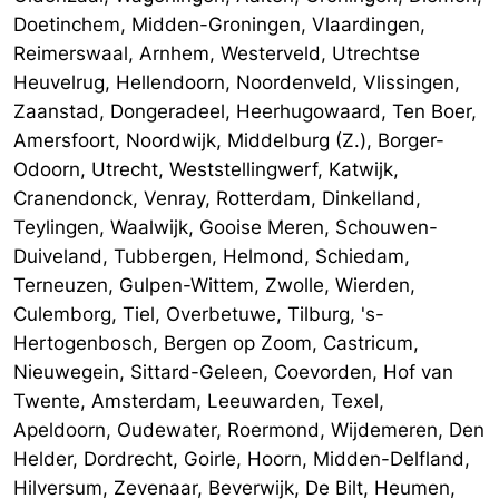
Doetinchem, Midden-Groningen, Vlaardingen,
Reimerswaal, Arnhem, Westerveld, Utrechtse
Heuvelrug, Hellendoorn, Noordenveld, Vlissingen,
Zaanstad, Dongeradeel, Heerhugowaard, Ten Boer,
Amersfoort, Noordwijk, Middelburg (Z.), Borger-
Odoorn, Utrecht, Weststellingwerf, Katwijk,
Cranendonck, Venray, Rotterdam, Dinkelland,
Teylingen, Waalwijk, Gooise Meren, Schouwen-
Duiveland, Tubbergen, Helmond, Schiedam,
Terneuzen, Gulpen-Wittem, Zwolle, Wierden,
Culemborg, Tiel, Overbetuwe, Tilburg, 's-
Hertogenbosch, Bergen op Zoom, Castricum,
Nieuwegein, Sittard-Geleen, Coevorden, Hof van
Twente, Amsterdam, Leeuwarden, Texel,
Apeldoorn, Oudewater, Roermond, Wijdemeren, Den
Helder, Dordrecht, Goirle, Hoorn, Midden-Delfland,
Hilversum, Zevenaar, Beverwijk, De Bilt, Heumen,