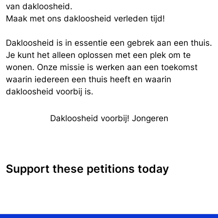
van dakloosheid.
Maak met ons dakloosheid verleden tijd!
Dakloosheid is in essentie een gebrek aan een thuis.
Je kunt het alleen oplossen met een plek om te
wonen. Onze missie is werken aan een toekomst
waarin iedereen een thuis heeft en waarin
dakloosheid voorbij is.
Dakloosheid voorbij! Jongeren
Support these petitions today