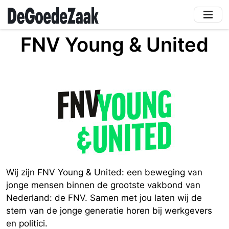
Skip
to
main
FNV Young & United
content
Wij zijn FNV Young & United: een beweging van
jonge mensen binnen de grootste vakbond van
Nederland: de FNV. Samen met jou laten wij de
stem van de jonge generatie horen bij werkgevers
en politici.