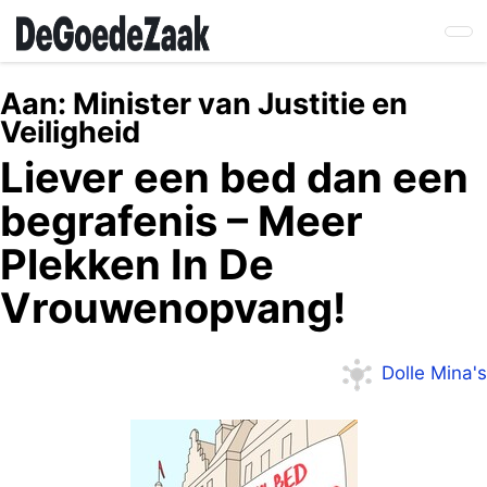
Skip
to
main
content
Aan:
Minister van Justitie en
Veiligheid
Liever een bed dan een
begrafenis – Meer
Plekken In De
Vrouwenopvang!
Dolle Mina's