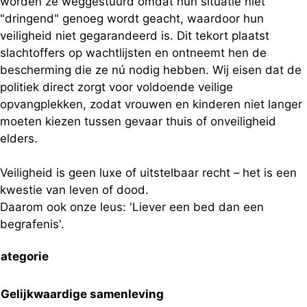
worden ze weggestuurd omdat hun situatie niet
"dringend" genoeg wordt geacht, waardoor hun
veiligheid niet gegarandeerd is. Dit tekort plaatst
slachtoffers op wachtlijsten en ontneemt hen de
bescherming die ze nú nodig hebben. Wij eisen dat de
politiek direct zorgt voor voldoende veilige
opvangplekken, zodat vrouwen en kinderen niet langer
moeten kiezen tussen gevaar thuis of onveiligheid
elders.
Veiligheid is geen luxe of uitstelbaar recht – het is een
kwestie van leven of dood.
Daarom ook onze leus: 'Liever een bed dan een
begrafenis'.
ategorie
Gelijkwaardige samenleving