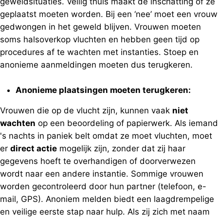
geweldsituaties. Veilig thuis maakt de inschatting of ze
geplaatst moeten worden. Bij een ‘nee’ moet een vrouw
gedwongen in het geweld blijven. Vrouwen moeten
soms halsoverkop vluchten en hebben geen tijd op
procedures af te wachten met instanties. Stoep en
anonieme aanmeldingen moeten dus terugkeren.
Anonieme plaatsingen moeten terugkeren:
Vrouwen die op de vlucht zijn, kunnen vaak
niet
wachten
op een beoordeling of papierwerk. Als iemand
's nachts in paniek belt omdat ze moet vluchten, moet
er
direct actie
mogelijk zijn, zonder dat zij haar
gegevens hoeft te overhandigen of doorverwezen
wordt naar een andere instantie. Sommige vrouwen
worden gecontroleerd door hun partner (telefoon, e-
mail, GPS). Anoniem melden biedt een laagdrempelige
en veilige eerste stap naar hulp. Als zij zich met naam