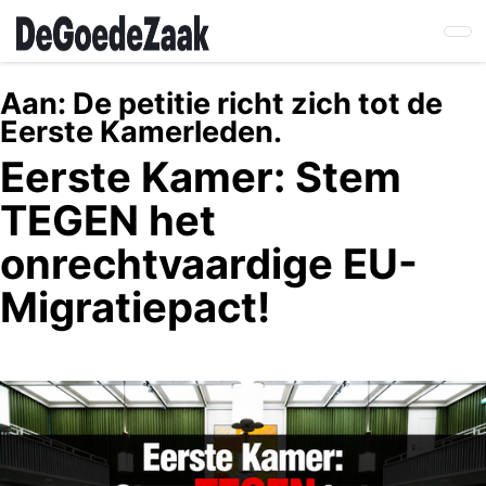
Skip
to
main
content
Aan:
De petitie richt zich tot de
Eerste Kamerleden.
Eerste Kamer: Stem
TEGEN het
onrechtvaardige EU-
Migratiepact!