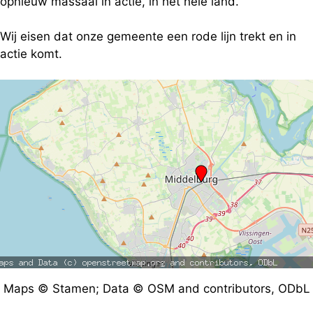
opnieuw massaal in actie, in het hele land.
Wij eisen dat onze gemeente een rode lijn trekt en in
actie komt.
Maps © Stamen; Data © OSM and contributors, ODbL