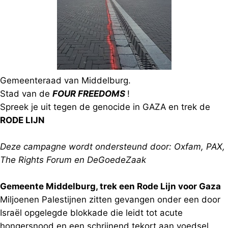
Gemeenteraad van Middelburg.
Stad van de
FOUR FREEDOMS
!
Spreek je uit tegen de genocide in GAZA en trek de
RODE LIJN
Deze campagne wordt ondersteund door: Oxfam, PAX,
The Rights Forum en DeGoedeZaak
Gemeente Middelburg, trek een Rode Lijn voor Gaza
Miljoenen Palestijnen zitten gevangen onder een door
Israël opgelegde blokkade die leidt tot acute
hongersnood en een schrijnend tekort aan voedsel,