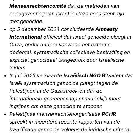
Mensenrechtencomité
dat de methoden van
oorlogsvoering van Israël in Gaza consistent zijn
met genocide.
op 5 december 2024 concludeerde
Amnesty
International
officieel dat Israël genocide pleegt in
Gaza, onder andere vanwege het extreme
dodental, systematische collectieve bestraffing en
expliciet genocidaal taalgebruik door Israëlische
leiders.
In juli 2025 verklaarde
Israëlisch NGO B’tselem
dat
Israël systematisch genocide pleegt tegen de
Palestijnen in de Gazastrook en dat de
internationale gemeenschap onmiddellijk moet
ingrijpen om deze genocide te stoppen
Palestijnse mensenrechtenorganisatie
PCHR
spreekt in meerdere recente rapporten van de
kwalificatie genocide volgens de juridische criteria