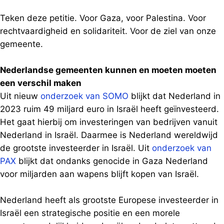
Teken deze petitie. Voor Gaza, voor Palestina. Voor
rechtvaardigheid en solidariteit. Voor de ziel van onze
gemeente.
Nederlandse gemeenten kunnen en moeten moeten
een verschil maken
Uit nieuw
onderzoek van SOMO
blijkt dat Nederland in
2023 ruim 49 miljard euro in Israël heeft geïnvesteerd.
Het gaat hierbij om investeringen van bedrijven vanuit
Nederland in Israël. Daarmee is Nederland wereldwijd
de grootste investeerder in Israël. Uit
onderzoek van
PAX
blijkt dat ondanks genocide in Gaza Nederland
voor miljarden aan wapens blijft kopen van Israël.
Nederland heeft als grootste Europese investeerder in
Israël een strategische positie en een morele