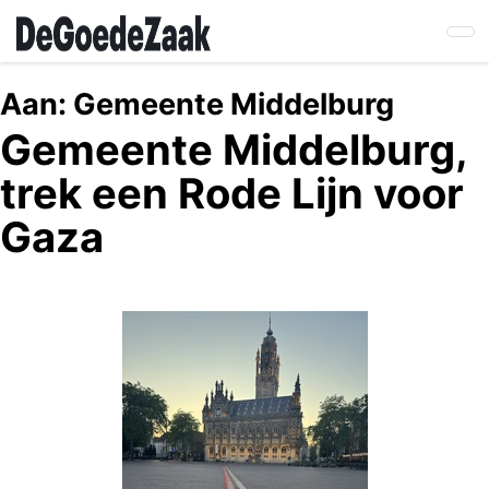
Skip
to
main
content
Aan:
Gemeente Middelburg
Gemeente Middelburg,
trek een Rode Lijn voor
Gaza