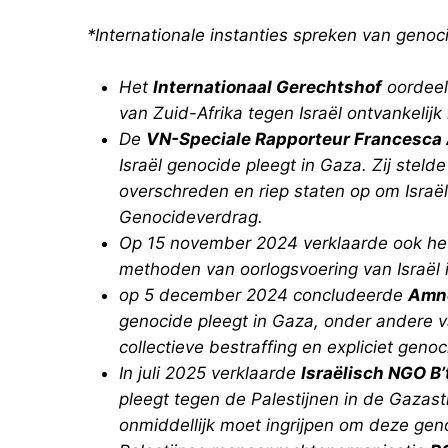
*Internationale instanties spreken van genoc
Het
Internationaal Gerechtshof
oordeel
van Zuid-Afrika tegen Israël ontvankelijk 
De
VN-Speciale Rapporteur Francesca
Israël genocide pleegt in Gaza. Zij steld
overschreden en riep staten op om Israë
Genocideverdrag.
Op 15 november 2024 verklaarde ook h
methoden van oorlogsvoering van Israël 
op 5 december 2024 concludeerde
Amne
genocide pleegt in Gaza, onder andere 
collectieve bestraffing en expliciet genoc
In juli 2025 verklaarde
Israëlisch NGO B
pleegt tegen de Palestijnen in de Gazas
onmiddellijk moet ingrijpen om deze gen