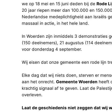
we op 18 mei en 15 juni deden bij de
Rode Li
20 jaar riepen meer dan 100.000 en 150.00
Nederlandse medeplichtigheid aan Israëls 
massaal in actie, in het hele land.
In Woerden zijn inmiddels 3 demonstraties g
(150 deelnemers), 21 augustus (114 deelnem
voor donderdag 4 september.
Wij eisen dat onze gemeente een rode lijn tr
Elke dag dat wij niets doen, sterven er mens
aan het onrecht.
Gemeente Woerden
heeft 
krachtig signaal af te geven. Laat de Palestij
overleven.
Laat de geschiedenis niet zeggen dat wij 