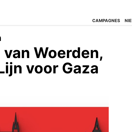
CAMPAGNES
NI
n
 van Woerden,
Lijn voor Gaza