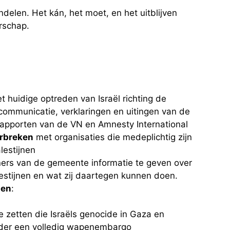
elen. Het kán, het moet, en het uitblijven
rschap.
t huidige optreden van Israël richting de
e communicatie, verklaringen en uitingen van de
 rapporten van de VN en Amnesty International
rbreken
met organisaties die medeplichtig zijn
estijnen
ers van de gemeente informatie te geven over
stijnen en wat zij daartegen kunnen doen.
pen
:
e zetten die Israëls genocide in Gaza en
onder een volledig wapenembargo