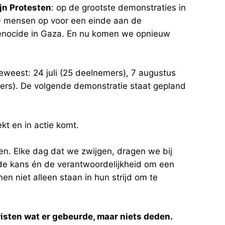
jn Protesten
: op de grootste demonstraties in
0 mensen op voor een einde aan de
genocide in Gaza. En nu komen we opnieuw
eweest: 24 juli (25 deelnemers), 7 augustus
ers). De volgende demonstratie staat gepland
ekt en in actie komt.
en. Elke dag dat we zwijgen, dragen we bij
de kans én de verantwoordelijkheid om een
nen niet alleen staan in hun strijd om te
wisten wat er gebeurde, maar niets deden.