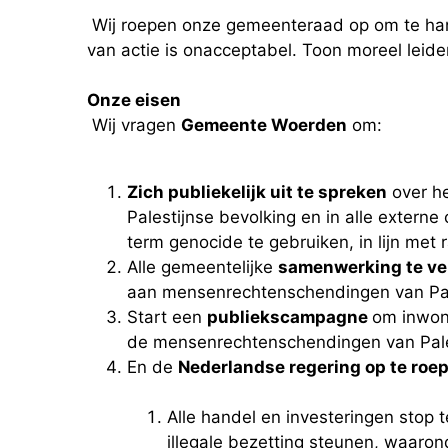
Wij roepen onze gemeenteraad op om te hand
van actie is onacceptabel. Toon moreel leide
Onze eisen
Wij vragen
Gemeente Woerden
om:
Zich publiekelijk uit te spreken
over he
Palestijnse bevolking en in alle extern
term genocide te gebruiken, in lijn met
Alle gemeentelijke
samenwerking te ve
aan mensenrechtenschendingen van Pal
Start een
publiekscampagne
om inwon
de mensenrechtenschendingen van Pale
En de
Nederlandse regering op te roe
Alle handel en investeringen stop t
illegale bezetting steunen, waar