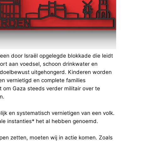
een door Israël opgelegde blokkade die leidt
ort aan voedsel, schoon drinkwater en
n doelbewust uitgehongerd. Kinderen worden
n vernietigd en complete families
 om Gaza steeds verder militair over te
n.
elijk en systematisch vernietigen van een volk.
nale instanties* het al hebben genoemd.
pen zetten, moeten wij in actie komen. Zoals