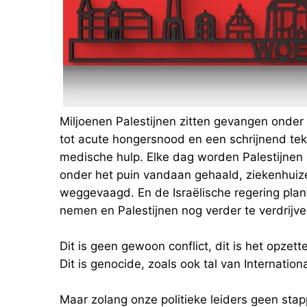
Miljoenen Palestijnen zitten gevangen onder 
tot acute hongersnood en een schrijnend tek
medische hulp. Elke dag worden Palestijne
onder het puin vandaan gehaald, ziekenhuize
weggevaagd. En de Israëlische regering plant
nemen en Palestijnen nog verder te verdrijve
Dit is geen gewoon conflict, dit is het opzett
Dit is genocide, zoals ook tal van Internatio
Maar zolang onze politieke leiders geen stap