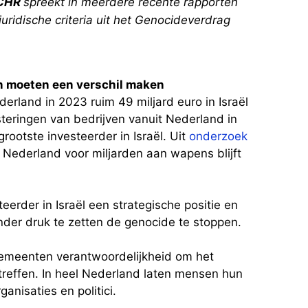
CHR
spreekt in meerdere recente rapporten
uridische criteria uit het Genocideverdrag
 moeten een verschil maken
derland in 2023 ruim 49 miljard euro in Israël
steringen van bedrijven vanuit Nederland in
rootste investeerder in Israël. Uit
onderzoek
 Nederland voor miljarden aan wapens blijft
eerder in Israël een strategische positie en
nder druk te zetten de genocide te stoppen.
 gemeenten verantwoordelijkheid om het
 treffen. In heel Nederland laten mensen hun
anisaties en politici.