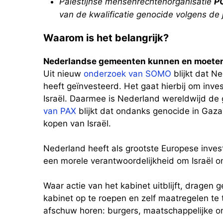
Palestijnse mensenrechtenorganisatie
P
van de kwalificatie genocide volgens de j
Waarom is het belangrijk?
Nederlandse gemeenten kunnen en moeten
Uit nieuw
onderzoek van SOMO
blijkt dat Ne
heeft geïnvesteerd. Het gaat hierbij om inve
Israël. Daarmee is Nederland wereldwijd de g
van PAX
blijkt dat ondanks genocide in Gaza
kopen van Israël.
Nederland heeft als grootste Europese invest
een morele verantwoordelijkheid om Israël o
Waar actie van het kabinet uitblijft, dragen
kabinet op te roepen en zelf maatregelen te
afschuw horen: burgers, maatschappelijke org