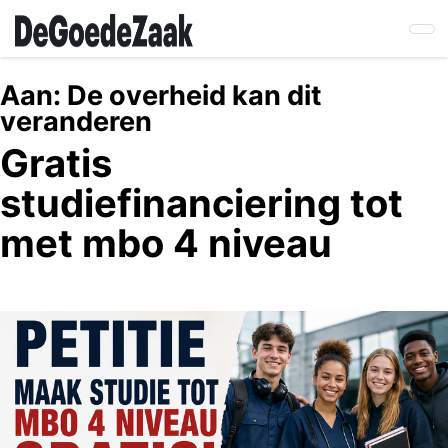
Skip
to
main
content
Aan:
De overheid kan dit
veranderen
Gratis
studiefinanciering tot
met mbo 4 niveau