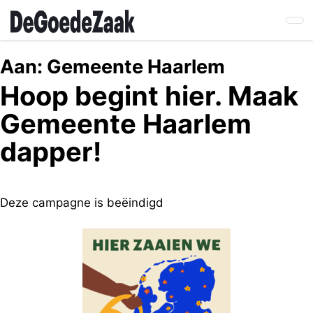
Skip
to
main
content
Aan:
Gemeente Haarlem
Hoop begint hier. Maak
Gemeente Haarlem
dapper!
Deze campagne is beëindigd