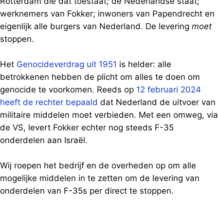
Rotterdam die dat toestaat; de Nederlandse staat;
werknemers van Fokker; inwoners van Papendrecht en
eigenlijk alle burgers van Nederland. De levering
moet
stoppen.
Het
Genocideverdrag uit 1951
is helder: alle
betrokkenen hebben de plicht om alles te doen om
genocide te voorkomen. Reeds op
12 februari 2024
heeft de rechter bepaald
dat Nederland de uitvoer van
militaire middelen moet verbieden. Met een omweg, via
de VS, levert Fokker echter nog steeds F-35
onderdelen aan Israël.
Wij roepen het bedrijf en de overheden op om alle
mogelijke middelen in te zetten om de levering van
onderdelen van F-35s per direct te stoppen.