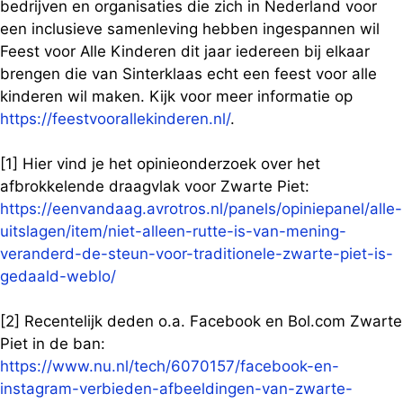
bedrijven en organisaties die zich in Nederland voor
een inclusieve samenleving hebben ingespannen wil
Feest voor Alle Kinderen dit jaar iedereen bij elkaar
brengen die van Sinterklaas echt een feest voor alle
kinderen wil maken. Kijk voor meer informatie op
https://feestvoorallekinderen.nl/
.
[1] Hier vind je het opinieonderzoek over het
afbrokkelende draagvlak voor Zwarte Piet:
https://eenvandaag.avrotros.nl/panels/opiniepanel/alle-
uitslagen/item/niet-alleen-rutte-is-van-mening-
veranderd-de-steun-voor-traditionele-zwarte-piet-is-
gedaald-weblo/
[2] Recentelijk deden o.a. Facebook en Bol.com Zwarte
Piet in de ban:
https://www.nu.nl/tech/6070157/facebook-en-
instagram-verbieden-afbeeldingen-van-zwarte-