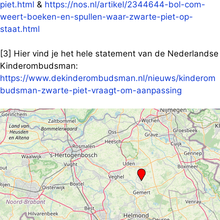
piet.html
&
https://nos.nl/artikel/2344644-bol-com-
weert-boeken-en-spullen-waar-zwarte-piet-op-
staat.html
[3] Hier vind je het hele statement van de Nederlandse
Kinderombudsman:
https://www.dekinderombudsman.nl/nieuws/kinderom
budsman-zwarte-piet-vraagt-om-aanpassing