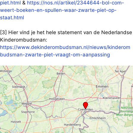
piet.html
&
https://nos.nl/artikel/2344644-bol-com-
weert-boeken-en-spullen-waar-zwarte-piet-op-
staat.html
[3] Hier vind je het hele statement van de Nederlandse
Kinderombudsman:
https://www.dekinderombudsman.nl/nieuws/kinderom
budsman-zwarte-piet-vraagt-om-aanpassing