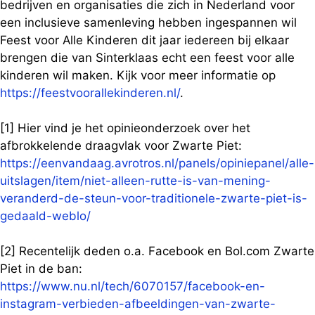
bedrijven en organisaties die zich in Nederland voor
een inclusieve samenleving hebben ingespannen wil
Feest voor Alle Kinderen dit jaar iedereen bij elkaar
brengen die van Sinterklaas echt een feest voor alle
kinderen wil maken. Kijk voor meer informatie op
https://feestvoorallekinderen.nl/
.
[1] Hier vind je het opinieonderzoek over het
afbrokkelende draagvlak voor Zwarte Piet:
https://eenvandaag.avrotros.nl/panels/opiniepanel/alle-
uitslagen/item/niet-alleen-rutte-is-van-mening-
veranderd-de-steun-voor-traditionele-zwarte-piet-is-
gedaald-weblo/
[2] Recentelijk deden o.a. Facebook en Bol.com Zwarte
Piet in de ban:
https://www.nu.nl/tech/6070157/facebook-en-
instagram-verbieden-afbeeldingen-van-zwarte-