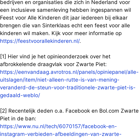
bedrijven en organisaties die zich in Nederland voor
een inclusieve samenleving hebben ingespannen wil
Feest voor Alle Kinderen dit jaar iedereen bij elkaar
brengen die van Sinterklaas echt een feest voor alle
kinderen wil maken. Kijk voor meer informatie op
https://feestvoorallekinderen.nl/
.
[1] Hier vind je het opinieonderzoek over het
afbrokkelende draagvlak voor Zwarte Piet:
https://eenvandaag.avrotros.nl/panels/opiniepanel/alle-
uitslagen/item/niet-alleen-rutte-is-van-mening-
veranderd-de-steun-voor-traditionele-zwarte-piet-is-
gedaald-weblo/
[2] Recentelijk deden o.a. Facebook en Bol.com Zwarte
Piet in de ban:
https://www.nu.nl/tech/6070157/facebook-en-
instagram-verbieden-afbeeldingen-van-zwarte-