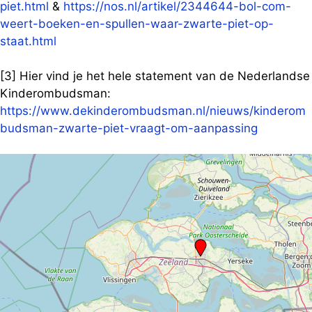
piet.html
&
https://nos.nl/artikel/2344644-bol-com-
weert-boeken-en-spullen-waar-zwarte-piet-op-
staat.html
[3] Hier vind je het hele statement van de Nederlandse
Kinderombudsman:
https://www.dekinderombudsman.nl/nieuws/kinderom
budsman-zwarte-piet-vraagt-om-aanpassing