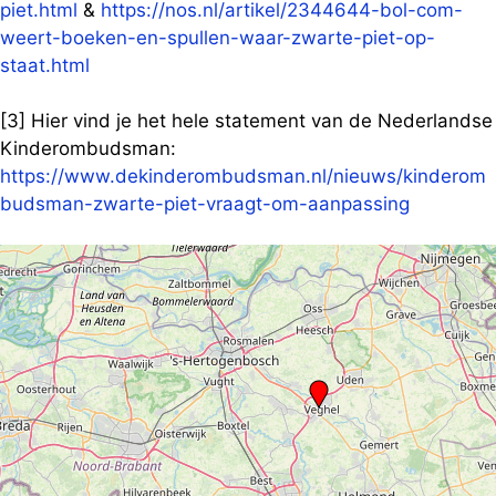
piet.html
&
https://nos.nl/artikel/2344644-bol-com-
weert-boeken-en-spullen-waar-zwarte-piet-op-
staat.html
[3] Hier vind je het hele statement van de Nederlandse
Kinderombudsman:
https://www.dekinderombudsman.nl/nieuws/kinderom
budsman-zwarte-piet-vraagt-om-aanpassing