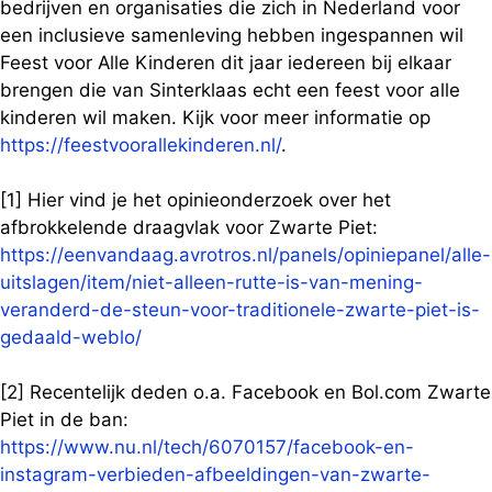
bedrijven en organisaties die zich in Nederland voor
een inclusieve samenleving hebben ingespannen wil
Feest voor Alle Kinderen dit jaar iedereen bij elkaar
brengen die van Sinterklaas echt een feest voor alle
kinderen wil maken. Kijk voor meer informatie op
https://feestvoorallekinderen.nl/
.
[1] Hier vind je het opinieonderzoek over het
afbrokkelende draagvlak voor Zwarte Piet:
https://eenvandaag.avrotros.nl/panels/opiniepanel/alle-
uitslagen/item/niet-alleen-rutte-is-van-mening-
veranderd-de-steun-voor-traditionele-zwarte-piet-is-
gedaald-weblo/
[2] Recentelijk deden o.a. Facebook en Bol.com Zwarte
Piet in de ban:
https://www.nu.nl/tech/6070157/facebook-en-
instagram-verbieden-afbeeldingen-van-zwarte-