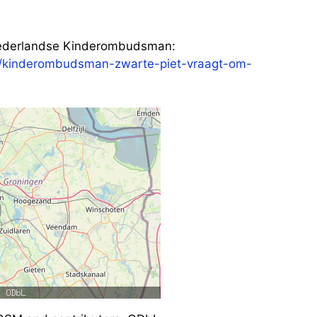
 Nederlandse Kinderombudsman:
/kinderombudsman-zwarte-piet-vraagt-om-