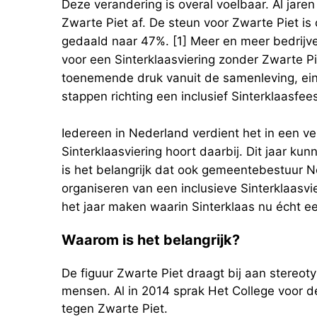
Deze verandering is overal voelbaar. Al jare
Zwarte Piet af. De steun voor Zwarte Piet i
gedaald naar 47%. [1] Meer en meer bedrijven
voor een Sinterklaasviering zonder Zwarte Piet.
toenemende druk vanuit de samenleving, eind
stappen richting een inclusief Sinterklaasfees
Iedereen in Nederland verdient het in een ve
Sinterklaasviering hoort daarbij. Dit jaar k
is het belangrijk dat ook gemeentebestuur 
organiseren van een inclusieve Sinterklaasvi
het jaar maken waarin Sinterklaas nu écht ee
Waarom is het belangrijk?
De figuur Zwarte Piet draagt bij aan stereot
mensen. Al in 2014 sprak Het College voor d
tegen Zwarte Piet.