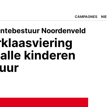
CAMPAGNES
NI
entebestuur Noordenveld
klaasviering
 alle kinderen
uur