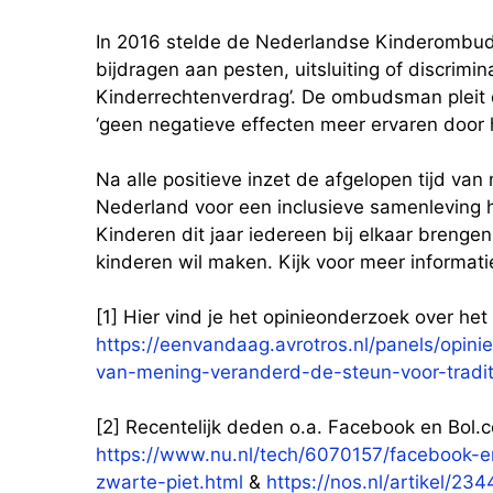
In 2016 stelde de Nederlandse Kinderombuds
bijdragen aan pesten, uitsluiting of discrimin
Kinderrechtenverdrag’. De ombudsman pleit 
‘geen negatieve effecten meer ervaren door he
Na alle positieve inzet de afgelopen tijd van
Nederland voor een inclusieve samenleving 
Kinderen dit jaar iedereen bij elkaar brengen
kinderen wil maken. Kijk voor meer informat
[1] Hier vind je het opinieonderzoek over he
https://eenvandaag.avrotros.nl/panels/opiniep
van-mening-veranderd-de-steun-voor-tradit
[2] Recentelijk deden o.a. Facebook en Bol.
https://www.nu.nl/tech/6070157/facebook-
zwarte-piet.html
&
https://nos.nl/artikel/