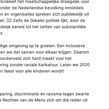
n brokkelt het maatschappelijke draagvlak voor
s onder de Nederlandse bevolking inmiddels
 en organisaties spreken zich publiekelijk uit
 [2] Zelfs de (lokale) politiek lijkt, door de
elijk bereid tot het zetten van substantiële
t.
ilige omgeving op te groeien. Een inclusieve
unnen we dat samen voor elkaar krijgen. Daarom
Noordenveld zich hard maakt voor het
ering zonder raciale karikatuur. Laten we 2020
n feest voor alle kinderen wordt!
ypering, discriminatie en racisme tegen zwarte
e Rechten van de Mens zich om die reden uit