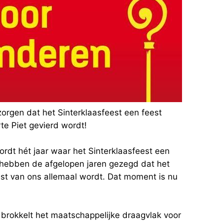
orgen dat het Sinterklaasfeest een feest
te Piet gevierd wordt!
dt hét jaar waar het Sinterklaasfeest een
 hebben de afgelopen jaren gezegd dat het
eest van ons allemaal wordt. Dat moment is nu
n brokkelt het maatschappelijke draagvlak voor