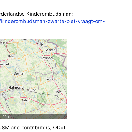
 Nederlandse Kinderombudsman:
/kinderombudsman-zwarte-piet-vraagt-om-
SM and contributors, ODbL