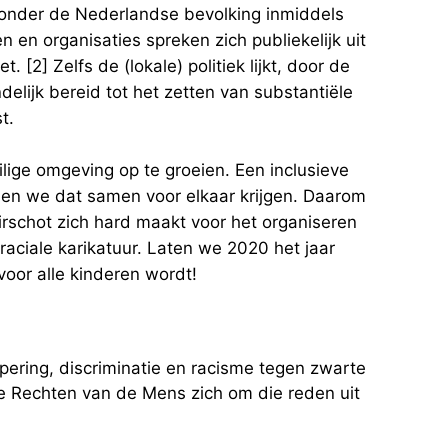
s onder de Nederlandse bevolking inmiddels
 en organisaties spreken zich publiekelijk uit
 [2] Zelfs de (lokale) politiek lijkt, door de
elijk bereid tot het zetten van substantiële
t.
ilige omgeving op te groeien. Een inclusieve
unnen we dat samen voor elkaar krijgen. Daarom
irschot zich hard maakt voor het organiseren
raciale karikatuur. Laten we 2020 het jaar
voor alle kinderen wordt!
ypering, discriminatie en racisme tegen zwarte
e Rechten van de Mens zich om die reden uit