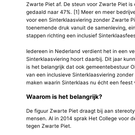
Zwarte Piet af. De steun voor Zwarte Piet i
gedaald naar 47%. [1] Meer en meer bedrijven
voor een Sinterklaasviering zonder Zwarte Piet.
toenemende druk vanuit de samenleving, eind
stappen richting een inclusief Sinterklaasfees
Iedereen in Nederland verdient het in een ve
Sinterklaasviering hoort daarbij. Dit jaar k
is het belangrijk dat ook gemeentebestuur O
van een inclusieve Sinterklaasviering zonder 
maken waarin Sinterklaas nu écht een feest 
Waarom is het belangrijk?
De figuur Zwarte Piet draagt bij aan stereot
mensen. Al in 2014 sprak Het College voor d
tegen Zwarte Piet.