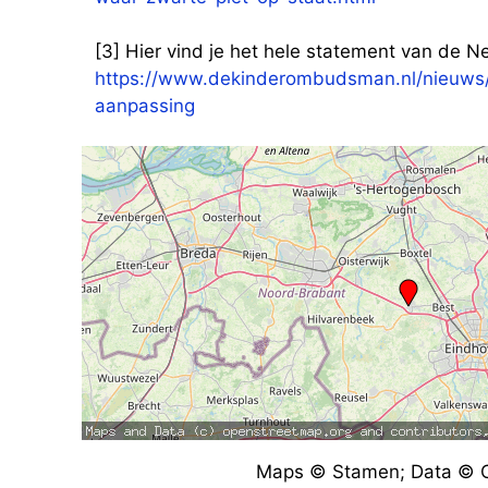
[3] Hier vind je het hele statement van de
https://www.dekinderombudsman.nl/nieuws
aanpassing
Maps © Stamen; Data © O