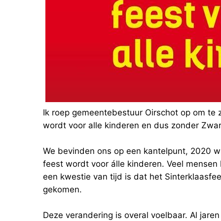
Ik roep gemeentebestuur Oirschot op om te z
wordt voor alle kinderen en dus zonder Zwar
We bevinden ons op een kantelpunt, 2020 wor
feest wordt voor álle kinderen. Veel mensen
een kwestie van tijd is dat het Sinterklaasf
gekomen.
Deze verandering is overal voelbaar. Al jare