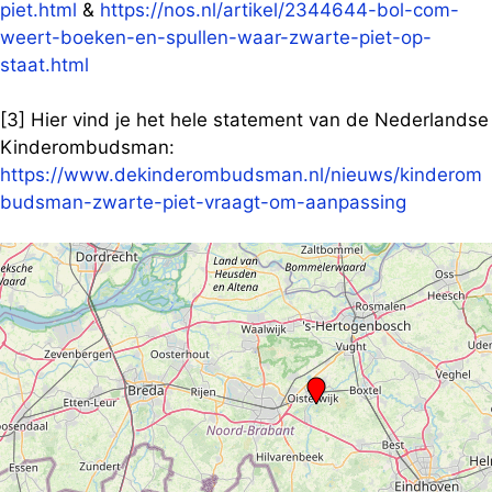
piet.html
&
https://nos.nl/artikel/2344644-bol-com-
weert-boeken-en-spullen-waar-zwarte-piet-op-
staat.html
[3] Hier vind je het hele statement van de Nederlandse
Kinderombudsman:
https://www.dekinderombudsman.nl/nieuws/kinderom
budsman-zwarte-piet-vraagt-om-aanpassing