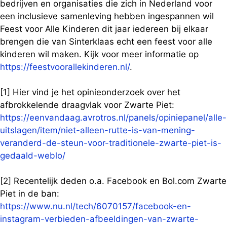
bedrijven en organisaties die zich in Nederland voor
een inclusieve samenleving hebben ingespannen wil
Feest voor Alle Kinderen dit jaar iedereen bij elkaar
brengen die van Sinterklaas echt een feest voor alle
kinderen wil maken. Kijk voor meer informatie op
https://feestvoorallekinderen.nl/
.
[1] Hier vind je het opinieonderzoek over het
afbrokkelende draagvlak voor Zwarte Piet:
https://eenvandaag.avrotros.nl/panels/opiniepanel/alle-
uitslagen/item/niet-alleen-rutte-is-van-mening-
veranderd-de-steun-voor-traditionele-zwarte-piet-is-
gedaald-weblo/
[2] Recentelijk deden o.a. Facebook en Bol.com Zwarte
Piet in de ban:
https://www.nu.nl/tech/6070157/facebook-en-
instagram-verbieden-afbeeldingen-van-zwarte-