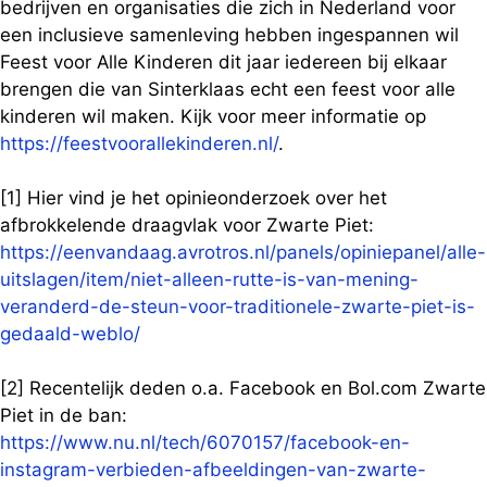
bedrijven en organisaties die zich in Nederland voor
een inclusieve samenleving hebben ingespannen wil
Feest voor Alle Kinderen dit jaar iedereen bij elkaar
brengen die van Sinterklaas echt een feest voor alle
kinderen wil maken. Kijk voor meer informatie op
https://feestvoorallekinderen.nl/
.
[1] Hier vind je het opinieonderzoek over het
afbrokkelende draagvlak voor Zwarte Piet:
https://eenvandaag.avrotros.nl/panels/opiniepanel/alle-
uitslagen/item/niet-alleen-rutte-is-van-mening-
veranderd-de-steun-voor-traditionele-zwarte-piet-is-
gedaald-weblo/
[2] Recentelijk deden o.a. Facebook en Bol.com Zwarte
Piet in de ban:
https://www.nu.nl/tech/6070157/facebook-en-
instagram-verbieden-afbeeldingen-van-zwarte-