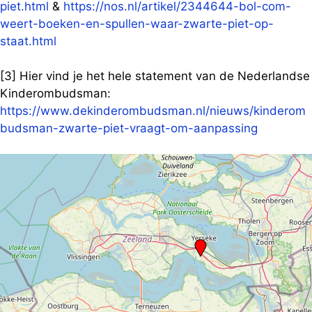
piet.html
&
https://nos.nl/artikel/2344644-bol-com-
weert-boeken-en-spullen-waar-zwarte-piet-op-
staat.html
[3] Hier vind je het hele statement van de Nederlandse
Kinderombudsman:
https://www.dekinderombudsman.nl/nieuws/kinderom
budsman-zwarte-piet-vraagt-om-aanpassing