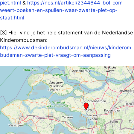
piet.html
&
https://nos.nl/artikel/2344644-bol-com-
weert-boeken-en-spullen-waar-zwarte-piet-op-
staat.html
[3] Hier vind je het hele statement van de Nederlandse
Kinderombudsman:
https://www.dekinderombudsman.nl/nieuws/kinderom
budsman-zwarte-piet-vraagt-om-aanpassing