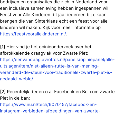
bedrijven en organisaties die zich in Nederland voor
een inclusieve samenleving hebben ingespannen wil
Feest voor Alle Kinderen dit jaar iedereen bij elkaar
brengen die van Sinterklaas echt een feest voor alle
kinderen wil maken. Kijk voor meer informatie op
https://feestvoorallekinderen.nl/
.
[1] Hier vind je het opinieonderzoek over het
afbrokkelende draagvlak voor Zwarte Piet:
https://eenvandaag.avrotros.nl/panels/opiniepanel/alle-
uitslagen/item/niet-alleen-rutte-is-van-mening-
veranderd-de-steun-voor-traditionele-zwarte-piet-is-
gedaald-weblo/
[2] Recentelijk deden o.a. Facebook en Bol.com Zwarte
Piet in de ban:
https://www.nu.nl/tech/6070157/facebook-en-
instagram-verbieden-afbeeldingen-van-zwarte-