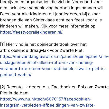
bedrijven en organisaties die zich in Nederland voor
een inclusieve samenleving hebben ingespannen wil
Feest voor Alle Kinderen dit jaar iedereen bij elkaar
brengen die van Sinterklaas echt een feest voor alle
kinderen wil maken. Kijk voor meer informatie op
https://feestvoorallekinderen.nl/
.
[1] Hier vind je het opinieonderzoek over het
afbrokkelende draagvlak voor Zwarte Piet:
https://eenvandaag.avrotros.nl/panels/opiniepanel/alle-
uitslagen/item/niet-alleen-rutte-is-van-mening-
veranderd-de-steun-voor-traditionele-zwarte-piet-is-
gedaald-weblo/
[2] Recentelijk deden o.a. Facebook en Bol.com Zwarte
Piet in de ban:
https://www.nu.nl/tech/6070157/facebook-en-
instagram-verbieden-afbeeldingen-van-zwarte-