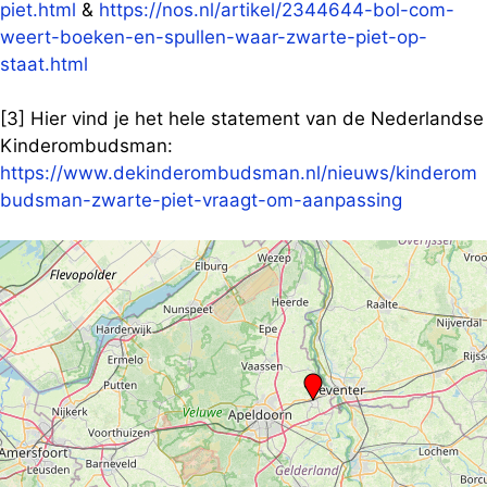
piet.html
&
https://nos.nl/artikel/2344644-bol-com-
weert-boeken-en-spullen-waar-zwarte-piet-op-
staat.html
[3] Hier vind je het hele statement van de Nederlandse
Kinderombudsman:
https://www.dekinderombudsman.nl/nieuws/kinderom
budsman-zwarte-piet-vraagt-om-aanpassing