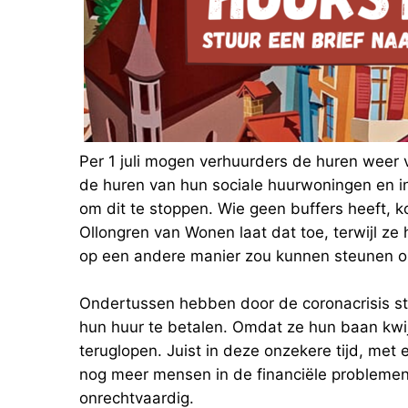
Per 1 juli mogen verhuurders de huren wee
de huren van hun sociale huurwoningen en in
om dit te stoppen. Wie geen buffers heeft, k
Ollongren van Wonen laat dat toe, terwijl ze
op een andere manier zou kunnen steunen 
Ondertussen hebben door de coronacrisis s
hun huur te betalen. Omdat ze hun baan kwi
teruglopen. Juist in deze onzekere tijd, met
nog meer mensen in de financiële problemen
onrechtvaardig.