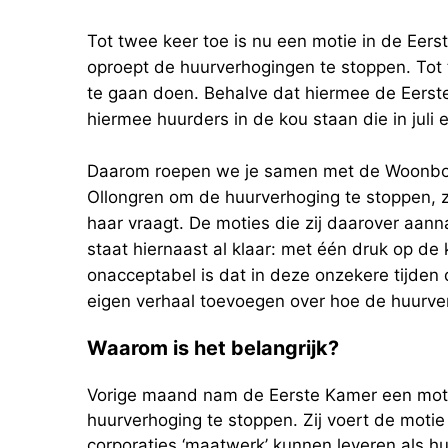
Tot twee keer toe is nu een motie in de Eer
oproept de huurverhogingen te stoppen. Tot 
te gaan doen. Behalve dat hiermee de Eerst
hiermee huurders in de kou staan die in juli
Daarom roepen we je samen met de Woonbond
Ollongren om de huurverhoging te stoppen, 
haar vraagt. De moties die zij daarover aann
staat hiernaast al klaar: met één druk op de
onacceptabel is dat in deze onzekere tijden 
eigen verhaal toevoegen over hoe de huurverh
Waarom is het belangrijk?
Vorige maand nam de Eerste Kamer een motie
huurverhoging te stoppen. Zij voert de motie 
corporaties ‘maatwerk’ kunnen leveren als hu