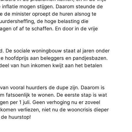
 inflatie mogen stijgen. Daarom steunde de
e de minister oproept de huren alsnog te
uurdersheffing, de hoge belasting die
agen of af te schaffen. En door in de vrije
ld. De sociale woningbouw staat al jaren onder
 de hoofdprijs aan beleggers en pandjesbazen.
 deel van hun inkomen kwijt aan het betalen
rvan vooral huurders de dupe zijn. Daarom is
om fatsoenlijk te wonen. De eerste stap is wat
en per 1 juli. Geen verhoging nu er zoveel
komen verliezen, niet nu de wooncrisis dieper
u de huurstop!