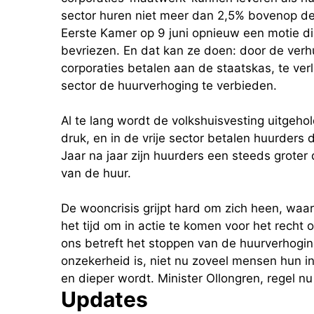
sector huren niet meer dan 2,5% bovenop de
Eerste Kamer op 9 juni opnieuw een motie di
bevriezen. En dat kan ze doen: door de verh
corporaties betalen aan de staatskas, te verl
sector de huurverhoging te verbieden.
Al te lang wordt de volkshuisvesting uitgeho
druk, en in de vrije sector betalen huurders
Jaar na jaar zijn huurders een steeds groter
van de huur.
De wooncrisis grijpt hard om zich heen, waa
het tijd om in actie te komen voor het recht 
ons betreft het stoppen van de huurverhoging
onzekerheid is, niet nu zoveel mensen hun in
en dieper wordt. Minister Ollongren, regel n
Updates