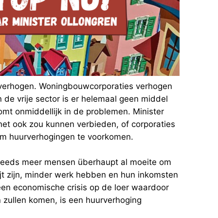
r verhogen. Woningbouwcorporaties verhogen
 de vrije sector is er helemaal geen middel
omt onmiddellijk in de problemen. Minister
 het ook zou kunnen verbieden, of corporaties
om huurverhogingen te voorkomen.
teeds meer mensen überhaupt al moeite om
jt zijn, minder werk hebben en hun inkomsten
 een economische crisis op de loer waardoor
 zullen komen, is een huurverhoging