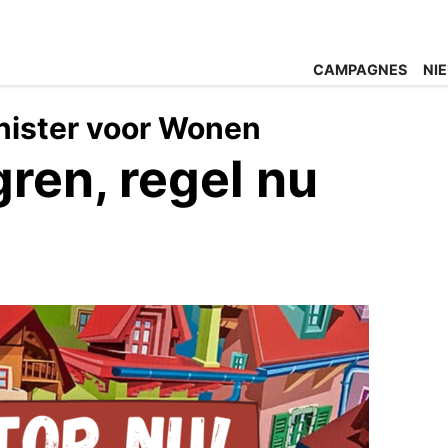
CAMPAGNES
NI
inister voor Wonen
gren, regel nu