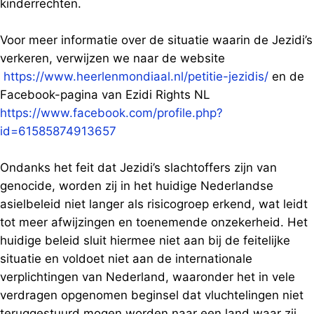
kinderrechten.
Voor meer informatie over de situatie waarin de Jezidi’s
verkeren, verwijzen we naar de website
https://www.heerlenmondiaal.nl/petitie-jezidis/
en de
Facebook-pagina van Ezidi Rights NL
https://www.facebook.com/profile.php?
id=61585874913657
Ondanks het feit dat Jezidi’s slachtoffers zijn van
genocide, worden zij in het huidige Nederlandse
asielbeleid niet langer als risicogroep erkend, wat leidt
tot meer afwijzingen en toenemende onzekerheid. Het
huidige beleid sluit hiermee niet aan bij de feitelijke
situatie en voldoet niet aan de internationale
verplichtingen van Nederland, waaronder het in vele
verdragen opgenomen beginsel dat vluchtelingen niet
teruggestuurd mogen worden naar een land waar zij