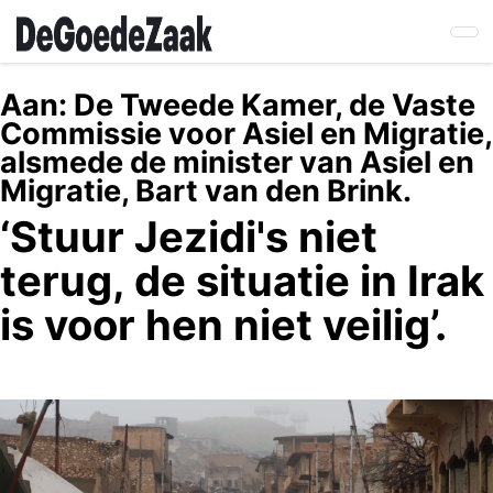
Skip
to
main
content
Aan:
De Tweede Kamer, de Vaste
Commissie voor Asiel en Migratie,
alsmede de minister van Asiel en
Migratie, Bart van den Brink.
‘Stuur Jezidi's niet
terug, de situatie in Irak
is voor hen niet veilig’.