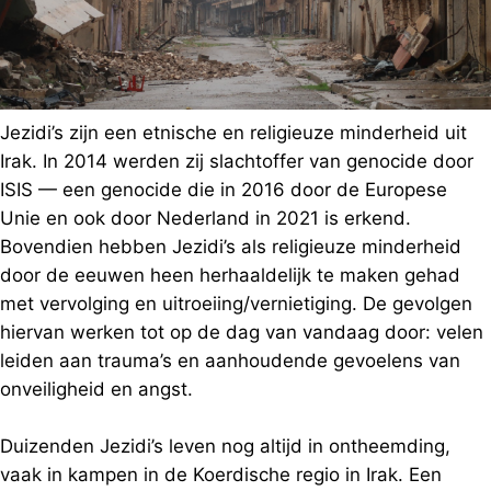
Jezidi’s zijn een etnische en religieuze minderheid uit
Irak. In 2014 werden zij slachtoffer van genocide door
ISIS — een genocide die in 2016 door de Europese
Unie en ook door Nederland in 2021 is erkend.
Bovendien hebben Jezidi’s als religieuze minderheid
door de eeuwen heen herhaaldelijk te maken gehad
met vervolging en uitroeiing/vernietiging. De gevolgen
hiervan werken tot op de dag van vandaag door: velen
leiden aan trauma’s en aanhoudende gevoelens van
onveiligheid en angst.
Duizenden Jezidi’s leven nog altijd in ontheemding,
vaak in kampen in de Koerdische regio in Irak. Een