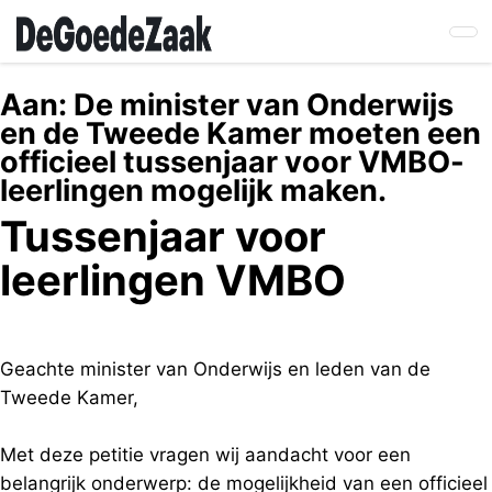
Skip
to
main
content
Aan:
De minister van Onderwijs
en de Tweede Kamer moeten een
officieel tussenjaar voor VMBO-
leerlingen mogelijk maken.
Tussenjaar voor
leerlingen VMBO
Geachte minister van Onderwijs en leden van de
Tweede Kamer,
Met deze petitie vragen wij aandacht voor een
belangrijk onderwerp: de mogelijkheid van een officieel