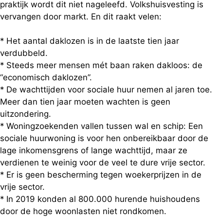
praktijk wordt dit niet nageleefd. Volkshuisvesting is
vervangen door markt. En dit raakt velen:
* Het aantal daklozen is in de laatste tien jaar
verdubbeld.
* Steeds meer mensen mét baan raken dakloos: de
“economisch daklozen”.
* De wachttijden voor sociale huur nemen al jaren toe.
Meer dan tien jaar moeten wachten is geen
uitzondering.
* Woningzoekenden vallen tussen wal en schip: Een
sociale huurwoning is voor hen onbereikbaar door de
lage inkomensgrens of lange wachttijd, maar ze
verdienen te weinig voor de veel te dure vrije sector.
* Er is geen bescherming tegen woekerprijzen in de
vrije sector.
* In 2019 konden al 800.000 hurende huishoudens
door de hoge woonlasten niet rondkomen.