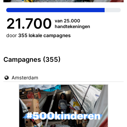
21.700
van 25.000
handtekeningen
door
355 lokale campagnes
Campagnes (355)
Amsterdam