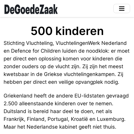
Skip
to
main
content
500 kinderen
Stichting Vluchteling, VluchtelingenWerk Nederland
en Defence for Children luiden de noodklok: er moet
per direct een oplossing komen voor kinderen die
zonder ouders op de vlucht zijn. Zij zijn het meest
kwetsbaar in de Griekse vluchtelingenkampen. Zij
hebben per direct een veilige opvangplek nodig.
Griekenland heeft de andere EU-lidstaten gevraagd
2.500 alleenstaande kinderen over te nemen.
Duitsland is bereid haar deel te doen, net als
Frankrijk, Finland, Portugal, Kroatië en Luxemburg.
Maar het Nederlandse kabinet geeft niet thuis.