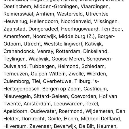
Doetinchem, Midden-Groningen, Vlaardingen,
Reimerswaal, Arnhem, Westerveld, Utrechtse
Heuvelrug, Hellendoorn, Noordenveld, Vlissingen,
Zaanstad, Dongeradeel, Heerhugowaard, Ten Boer,
Amersfoort, Noordwijk, Middelburg (Z.), Borger-
Odoorn, Utrecht, Weststellingwerf, Katwijk,
Cranendonck, Venray, Rotterdam, Dinkelland,
Teylingen, Waalwijk, Gooise Meren, Schouwen-
Duiveland, Tubbergen, Helmond, Schiedam,
Terneuzen, Gulpen-Wittem, Zwolle, Wierden,
Culemborg, Tiel, Overbetuwe, Tilburg, 's-
Hertogenbosch, Bergen op Zoom, Castricum,
Nieuwegein, Sittard-Geleen, Coevorden, Hof van
Twente, Amsterdam, Leeuwarden, Texel,
Apeldoorn, Oudewater, Roermond, Wijdemeren, Den
Helder, Dordrecht, Goirle, Hoorn, Midden-Delfland,
Hilversum, Zevenaar, Beverwijk, De Bilt, Heumen,