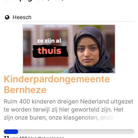
Heesch
Kinderpardongemeente
Bernheze
Ruim 400 kinderen dreigen Nederland uitgezet
te worden terwijl zij hier geworteld zijn. Het
zijn onze buren, onze klasgenoten, onze
collega’s, onze teamgenoten en onze vrienden.
Ze horen bij ons. Hoe Nederlands zij zich in hun