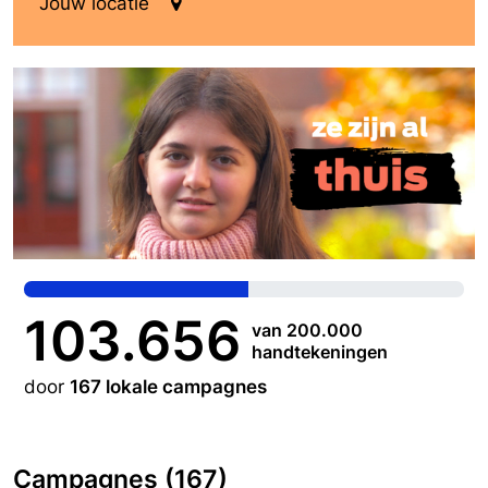
Jouw locatie
103.656
van 200.000
handtekeningen
door
167 lokale campagnes
Campagnes (167)