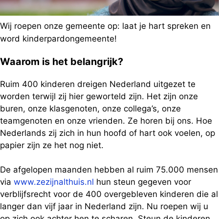
Wij roepen onze gemeente op: laat je hart spreken en
word kinderpardongemeente!
Waarom is het belangrijk?
Ruim 400 kinderen dreigen Nederland uitgezet te
worden terwijl zij hier geworteld zijn. Het zijn onze
buren, onze klasgenoten, onze collega’s, onze
teamgenoten en onze vrienden. Ze horen bij ons. Hoe
Nederlands zij zich in hun hoofd of hart ook voelen, op
papier zijn ze het nog niet.
De afgelopen maanden hebben al ruim 75.000 mensen
via
www.zezijnalthuis.nl
hun steun gegeven voor
verblijfsrecht voor de 400 overgebleven kinderen die al
langer dan vijf jaar in Nederland zijn. Nu roepen wij u
op zich ook achter hen te scharen. Steun de kinderen