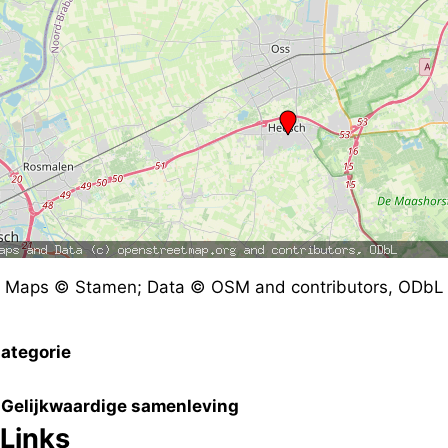
Maps © Stamen; Data © OSM and contributors, ODbL
ategorie
Gelijkwaardige samenleving
Links