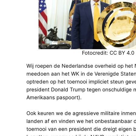
Fotocredit: CC BY 4.
Wij roepen de Nederlandse overheid op het Ne
meedoen aan het WK in de Verenigde Staten. 
optreden op het toernooi impliciet steun ge
president Donald Trump tegen onschuldige mi
Amerikaans paspoort).
Ook keuren we de agressieve militaire inmen
landen af en vinden we het onbestaanbaar d
toernooi van een president die dreigt eigen