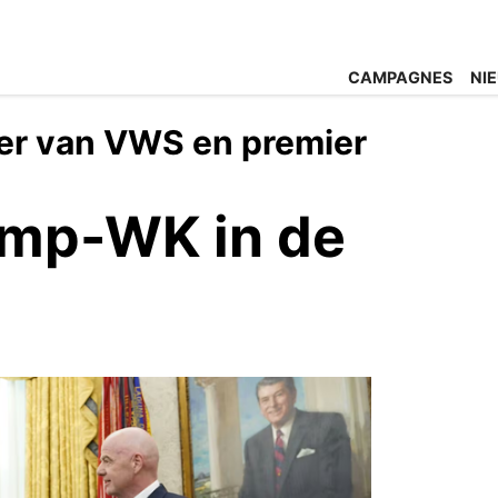
CAMPAGNES
NI
er van VWS en premier
ump-WK in de