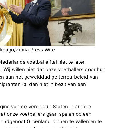
0 Imago/Zuma Press Wire
derlands voetbal elftal niet te laten
Wij willen niet dat onze voetballers door hun
ven aan het gewelddadige terreurbeleid van
granten (al dan niet in bezit van een
ging van de Verenigde Staten in andere
at onze voetballers gaan spelen op een
 bondgenoot Groenland binnen te vallen en te