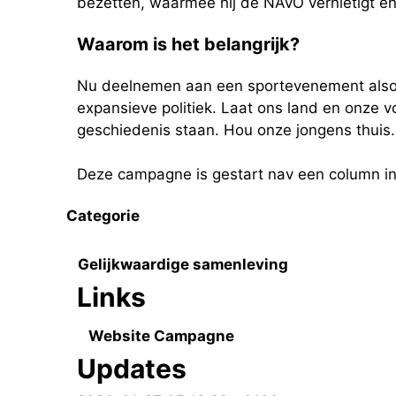
bezetten, waarmee hij de NAVO vernietigt e
Waarom is het belangrijk?
Nu deelnemen aan een sportevenement alsof 
expansieve politiek. Laat ons land en onze 
geschiedenis staan. Hou onze jongens thuis.
Deze campagne is gestart nav een column in V
Categorie
Gelijkwaardige samenleving
Links
Website Campagne
Updates