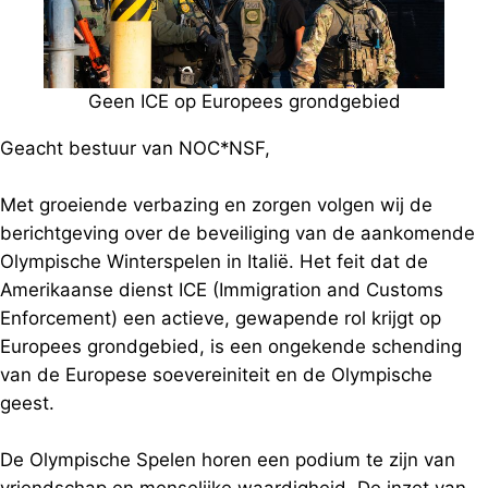
Geen ICE op Europees grondgebied
Geacht bestuur van NOC*NSF,
Met groeiende verbazing en zorgen volgen wij de
berichtgeving over de beveiliging van de aankomende
Olympische Winterspelen in Italië. Het feit dat de
Amerikaanse dienst ICE (Immigration and Customs
Enforcement) een actieve, gewapende rol krijgt op
Europees grondgebied, is een ongekende schending
van de Europese soevereiniteit en de Olympische
geest.
De Olympische Spelen horen een podium te zijn van
vriendschap en menselijke waardigheid. De inzet van