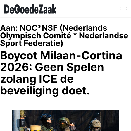
Skip
to
main
content
Aan:
NOC*NSF (Nederlands
Olympisch Comité * Nederlandse
Sport Federatie)
Boycot Milaan-Cortina
2026: Geen Spelen
zolang ICE de
beveiliging doet.