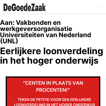
Skip
to
main
content
Aan:
Vakbonden en
werkgeversorganisatie
Universiteiten van Nederland
(UNL)
Eerlijkere loonverdeling
in het hoger onderwijs