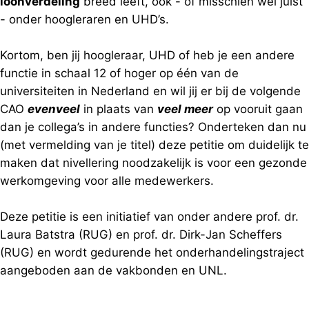
loonverdeling
breed leeft, óók - of misschien wel juist
- onder hoogleraren en UHD’s.
Kortom, ben jij hoogleraar, UHD of heb je een andere
functie in schaal 12 of hoger op één van de
universiteiten in Nederland en wil jij er bij de volgende
CAO
evenveel
in plaats van
veel meer
op vooruit gaan
dan je collega’s in andere functies? Onderteken dan nu
(met vermelding van je titel) deze petitie om duidelijk te
maken dat nivellering noodzakelijk is voor een gezonde
werkomgeving voor alle medewerkers.
Deze petitie is een initiatief van onder andere prof. dr.
Laura Batstra (RUG) en prof. dr. Dirk-Jan Scheffers
(RUG) en wordt gedurende het onderhandelingstraject
aangeboden aan de vakbonden en UNL.