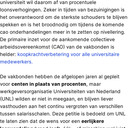
universiteit wil daarom af van procentuele
loonsverhogingen. Zeker in tijden van bezuinigingen is
het onverantwoord om de sterkste schouders te blijven
spekken en is het broodnodig om tijdens de komende
cao onderhandelingen meer in te zetten op nivellering.
De primaire inzet voor de aankomende collectieve
arbeidsovereenkomst (CAO) van de vakbonden is
helder:
koopkrachtverbetering voor alle universitaire
medewerkers.
De vakbonden hebben de afgelopen jaren al gepleit
voor
centen in plaats van procenten
, maar
werkgeversorganisatie Universiteiten van Nederland
(UNL) wilden er niet in meegaan, en blijven liever
vasthouden aan het continu vergroten van verschillen
tussen salarisschalen. Deze petitie is bedoeld om UNL
te laten zien dat de wens voor een
eerlijkere