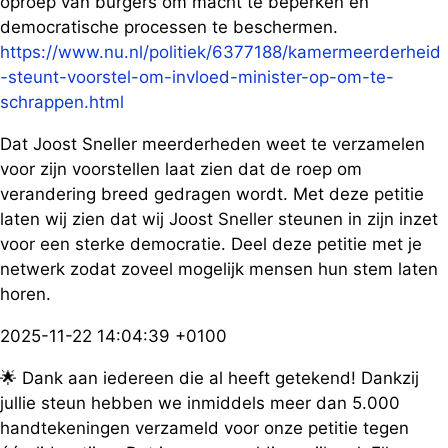
oproep van burgers om macht te beperken en
democratische processen te beschermen.
https://www.nu.nl/politiek/6377188/kamermeerderheid
-steunt-voorstel-om-invloed-minister-op-om-te-
schrappen.html
Dat Joost Sneller meerderheden weet te verzamelen
voor zijn voorstellen laat zien dat de roep om
verandering breed gedragen wordt. Met deze petitie
laten wij zien dat wij Joost Sneller steunen in zijn inzet
voor een sterke democratie. Deel deze petitie met je
netwerk zodat zoveel mogelijk mensen hun stem laten
horen.
2025-11-22 14:04:39 +0100
🌟 Dank aan iedereen die al heeft getekend! Dankzij
jullie steun hebben we inmiddels meer dan 5.000
handtekeningen verzameld voor onze petitie tegen