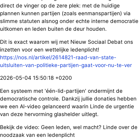
direct de vinger op de zere plek: met de huidige
plannen kunnen partijen (zoals eenmanspartijen) via
slimme statuten alsnog onder echte interne democratie
uitkomen en leden buiten de deur houden.
Dit is exact waarom wij met Nieuw Sociaal Debat ons
inzetten voor een wettelijke ledenplicht!
https://nos.nl/artikel/2614821-raad-van-state-
uitsluiten-van-politieke-partijen-gaat-voor-nu-te-ver
2026-05-04 15:50:18 +0200
Een systeem met 'één-lid-partijen' ondermijnt de
democratische controle. Dankzij jullie donaties hebben
we een AI-video gelanceerd waarin Linde de urgentie
van deze hervorming glashelder uitlegt.
Bekijk de video: Geen leden, wel macht? Linde over de
noodzaak van een ledenplicht