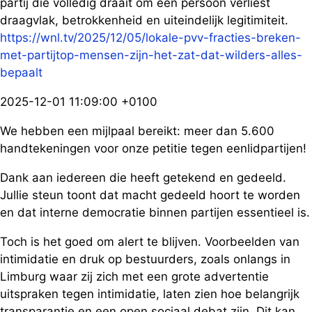
partij die volledig draait om één persoon verliest
draagvlak, betrokkenheid en uiteindelijk legitimiteit.
https://wnl.tv/2025/12/05/lokale-pvv-fracties-breken-
met-partijtop-mensen-zijn-het-zat-dat-wilders-alles-
bepaalt
2025-12-01 11:09:00 +0100
We hebben een mijlpaal bereikt: meer dan 5.600
handtekeningen voor onze petitie tegen eenlidpartijen!
Dank aan iedereen die heeft getekend en gedeeld.
Jullie steun toont dat macht gedeeld hoort te worden
en dat interne democratie binnen partijen essentieel is.
Toch is het goed om alert te blijven. Voorbeelden van
intimidatie en druk op bestuurders, zoals onlangs in
Limburg waar zij zich met een grote advertentie
uitspraken tegen intimidatie, laten zien hoe belangrijk
transparantie en een open sociaal debat zijn. Dit kan