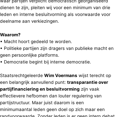
waar partijen verplicht democratisch georganiseerd
dienen te zijn, pleiten wij voor een minimum van drie
leden en interne besluitvorming als voorwaarde voor
deelname aan verkiezingen.
Waarom?
• Macht hoort gedeeld te worden.
• Politieke partijen zijn dragers van publieke macht en
geen persoonlijke platforms.
• Democratie begint bij interne democratie.
Staatsrechtgeleerde
Wim Voermans
wijst terecht op
een belangrijk aanvullend punt:
transparantie over
partijfinanciering en besluitvorming
zijn vaak
effectievere hefbomen dan louter regulering van
partijstructuur. Maar juist daarom is een
minimumaantal leden geen doel op zich maar een
randvoorwaarde. Zonder leden is er geen intern debat,