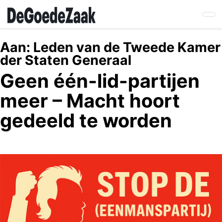
Skip
to
main
content
Aan:
Leden van de Tweede Kamer
der Staten Generaal
Geen één-lid-partijen
meer – Macht hoort
gedeeld te worden