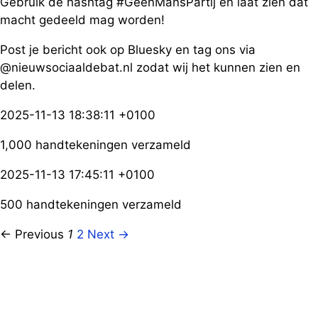
Gebruik de hashtag #GeenMansPartij en laat zien dat
macht gedeeld mag worden!
Post je bericht ook op Bluesky en tag ons via
@nieuwsociaaldebat.nl zodat wij het kunnen zien en
delen.
2025-11-13 18:38:11 +0100
1,000 handtekeningen verzameld
2025-11-13 17:45:11 +0100
500 handtekeningen verzameld
← Previous
1
2
Next →