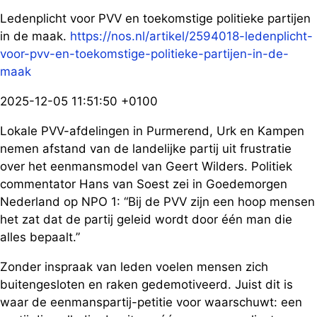
Ledenplicht voor PVV en toekomstige politieke partijen
in de maak.
https://nos.nl/artikel/2594018-ledenplicht-
voor-pvv-en-toekomstige-politieke-partijen-in-de-
maak
2025-12-05 11:51:50 +0100
Lokale PVV-afdelingen in Purmerend, Urk en Kampen
nemen afstand van de landelijke partij uit frustratie
over het eenmansmodel van Geert Wilders. Politiek
commentator Hans van Soest zei in Goedemorgen
Nederland op NPO 1: “Bij de PVV zijn een hoop mensen
het zat dat de partij geleid wordt door één man die
alles bepaalt.”
Zonder inspraak van leden voelen mensen zich
buitengesloten en raken gedemotiveerd. Juist dit is
waar de eenmanspartij-petitie voor waarschuwt: een