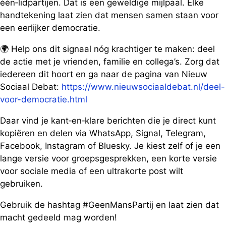
één‑lidpartijen. Dat is een geweldige mijlpaal. Elke
handtekening laat zien dat mensen samen staan voor
een eerlijker democratie.
🌍 Help ons dit signaal nóg krachtiger te maken: deel
de actie met je vrienden, familie en collega’s. Zorg dat
iedereen dit hoort en ga naar de pagina van Nieuw
Sociaal Debat:
https://www.nieuwsociaaldebat.nl/deel-
voor-democratie.html
Daar vind je kant‑en‑klare berichten die je direct kunt
kopiëren en delen via WhatsApp, Signal, Telegram,
Facebook, Instagram of Bluesky. Je kiest zelf of je een
lange versie voor groepsgesprekken, een korte versie
voor sociale media of een ultrakorte post wilt
gebruiken.
Gebruik de hashtag #GeenMansPartij en laat zien dat
macht gedeeld mag worden!