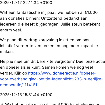
2025-12-17 22:11:34 +0100
Wat een fantastische mijlpaal: we hebben al €1.000
aan donaties binnen! Ontzettend bedankt aan
iedereen die heeft bijgedragen. Jullie steun betekent
enorm veel.
We gaan dit bedrag zorgvuldig inzetten om ons
initiatief verder te versterken en nog meer impact te
maken.
Help je mee om dit bereik te vergroten? Deel onze actie
en doneer als je kunt. Samen komen we nog veel
verder. Kijk op
https://www.doneeractie.nl/doneer-
voor-overhandiging-petitie-ledenplicht-233-n-eerlijke-
democratie/-114161
2025-12-15 15:31:44 +0100
🎉 We hebben de mijlpaal van 6.000 handtekeningen