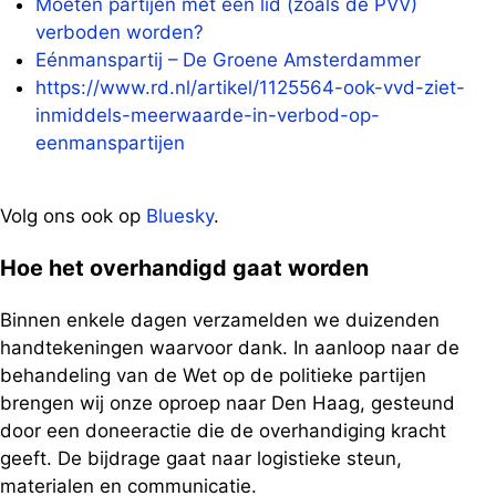
Moeten partijen met één lid (zoals de PVV)
verboden worden?
Eénmanspartij – De Groene Amsterdammer
https://www.rd.nl/artikel/1125564-ook-vvd-ziet-
inmiddels-meerwaarde-in-verbod-op-
eenmanspartijen
Volg ons ook op
Bluesky
.
Hoe het overhandigd gaat worden
Binnen enkele dagen verzamelden we duizenden
handtekeningen waarvoor dank. In aanloop naar de
behandeling van de Wet op de politieke partijen
brengen wij onze oproep naar Den Haag, gesteund
door een doneeractie die de overhandiging kracht
geeft. De bijdrage gaat naar logistieke steun,
materialen en communicatie.