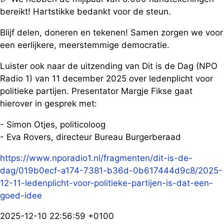
bereikt! Hartstikke bedankt voor de steun.
Blijf delen, doneren en tekenen! Samen zorgen we voor
een eerlijkere, meerstemmige democratie.
Luister ook naar de uitzending van Dit is de Dag (NPO
Radio 1) van 11 december 2025 over ledenplicht voor
politieke partijen. Presentator Margje Fikse gaat
hierover in gesprek met:
- Simon Otjes, politicoloog
- Eva Rovers, directeur Bureau Burgerberaad
https://www.nporadio1.nl/fragmenten/dit-is-de-
dag/019b0ecf-a174-7381-b36d-0b617444d9c8/2025-
12-11-ledenplicht-voor-politieke-partijen-is-dat-een-
goed-idee
2025-12-10 22:56:59 +0100