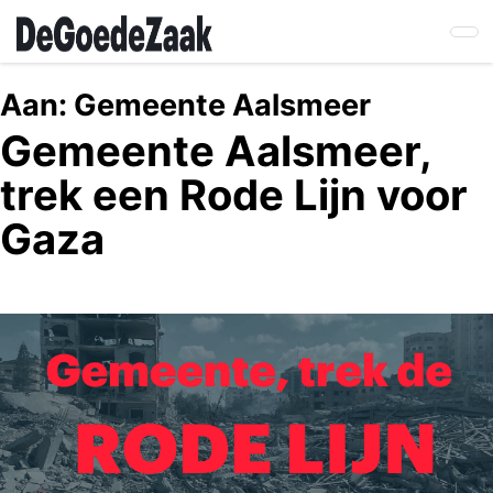
Skip
to
main
content
Aan:
Gemeente Aalsmeer
Gemeente Aalsmeer,
trek een Rode Lijn voor
Gaza