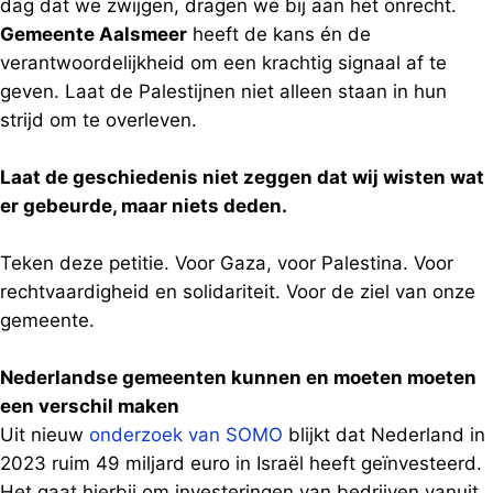
dag dat we zwijgen, dragen we bij aan het onrecht.
Gemeente Aalsmeer
heeft de kans én de
verantwoordelijkheid om een krachtig signaal af te
geven. Laat de Palestijnen niet alleen staan in hun
strijd om te overleven.
Laat de geschiedenis niet zeggen dat wij wisten wat
er gebeurde, maar niets deden.
Teken deze petitie. Voor Gaza, voor Palestina. Voor
rechtvaardigheid en solidariteit. Voor de ziel van onze
gemeente.
Nederlandse gemeenten kunnen en moeten moeten
een verschil maken
Uit nieuw
onderzoek van SOMO
blijkt dat Nederland in
2023 ruim 49 miljard euro in Israël heeft geïnvesteerd.
Het gaat hierbij om investeringen van bedrijven vanuit