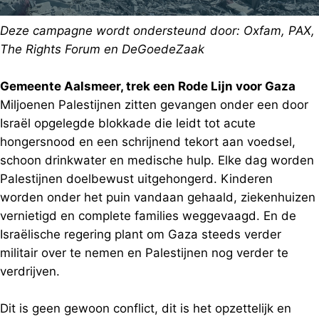
Deze campagne wordt ondersteund door: Oxfam, PAX,
The Rights Forum en DeGoedeZaak
Gemeente Aalsmeer, trek een Rode Lijn voor Gaza
Miljoenen Palestijnen zitten gevangen onder een door
Israël opgelegde blokkade die leidt tot acute
hongersnood en een schrijnend tekort aan voedsel,
schoon drinkwater en medische hulp. Elke dag worden
Palestijnen doelbewust uitgehongerd. Kinderen
worden onder het puin vandaan gehaald, ziekenhuizen
vernietigd en complete families weggevaagd. En de
Israëlische regering plant om Gaza steeds verder
militair over te nemen en Palestijnen nog verder te
verdrijven.
Dit is geen gewoon conflict, dit is het opzettelijk en