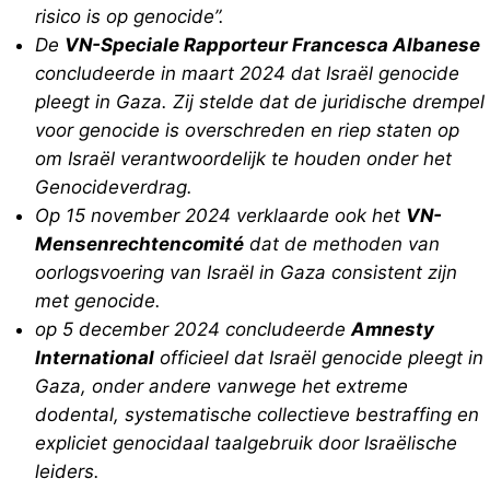
risico is op genocide”.
De
VN-Speciale Rapporteur Francesca Albanese
concludeerde in maart 2024 dat Israël genocide
pleegt in Gaza. Zij stelde dat de juridische drempel
voor genocide is overschreden en riep staten op
om Israël verantwoordelijk te houden onder het
Genocideverdrag.
Op 15 november 2024 verklaarde ook het
VN-
Mensenrechtencomité
dat de methoden van
oorlogsvoering van Israël in Gaza consistent zijn
met genocide.
op 5 december 2024 concludeerde
Amnesty
International
officieel dat Israël genocide pleegt in
Gaza, onder andere vanwege het extreme
dodental, systematische collectieve bestraffing en
expliciet genocidaal taalgebruik door Israëlische
leiders.