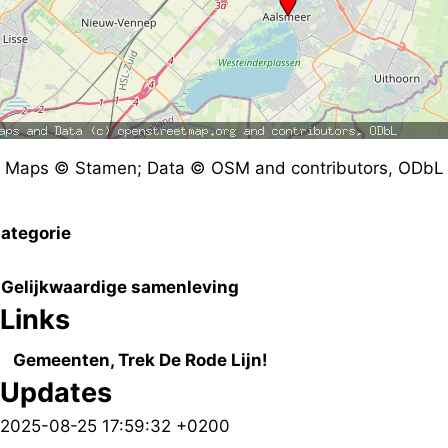
Maps © Stamen; Data © OSM and contributors, ODbL
ategorie
Gelijkwaardige samenleving
Links
Gemeenten, Trek De Rode Lijn!
Updates
2025-08-25 17:59:32 +0200