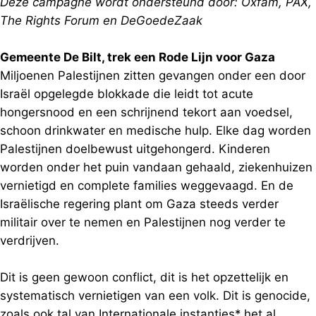
Deze campagne wordt ondersteund door: Oxfam, PAX,
The Rights Forum en DeGoedeZaak
Gemeente De Bilt, trek een Rode Lijn voor Gaza
Miljoenen Palestijnen zitten gevangen onder een door
Israël opgelegde blokkade die leidt tot acute
hongersnood en een schrijnend tekort aan voedsel,
schoon drinkwater en medische hulp. Elke dag worden
Palestijnen doelbewust uitgehongerd. Kinderen
worden onder het puin vandaan gehaald, ziekenhuizen
vernietigd en complete families weggevaagd. En de
Israëlische regering plant om Gaza steeds verder
militair over te nemen en Palestijnen nog verder te
verdrijven.
Dit is geen gewoon conflict, dit is het opzettelijk en
systematisch vernietigen van een volk. Dit is genocide,
zoals ook tal van Internationale instanties* het al