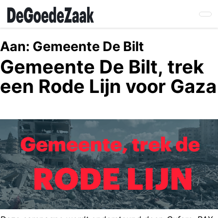
Skip
to
main
content
Aan:
Gemeente De Bilt
Gemeente De Bilt, trek
een Rode Lijn voor Gaza