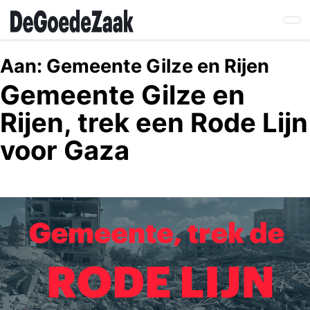
Skip
to
main
content
Aan:
Gemeente Gilze en Rijen
Gemeente Gilze en
Rijen, trek een Rode Lijn
voor Gaza