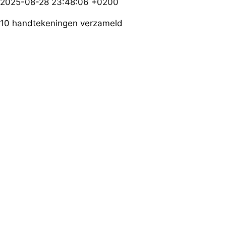
2025-08-28 23:48:06 +0200
10 handtekeningen verzameld