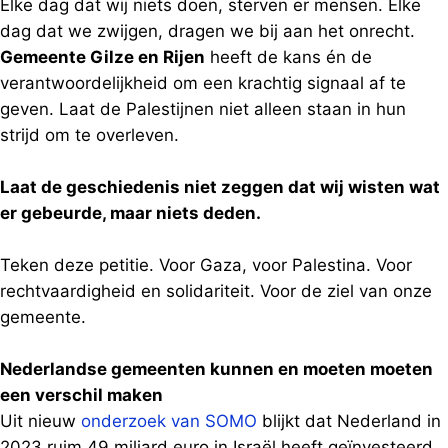
Elke dag dat wij niets doen, sterven er mensen. Elke
dag dat we zwijgen, dragen we bij aan het onrecht.
Gemeente Gilze en Rijen
heeft de kans én de
verantwoordelijkheid om een krachtig signaal af te
geven. Laat de Palestijnen niet alleen staan in hun
strijd om te overleven.
Laat de geschiedenis niet zeggen dat wij wisten wat
er gebeurde, maar niets deden.
Teken deze petitie. Voor Gaza, voor Palestina. Voor
rechtvaardigheid en solidariteit. Voor de ziel van onze
gemeente.
Nederlandse gemeenten kunnen en moeten moeten
een verschil maken
Uit nieuw
onderzoek van SOMO
blijkt dat Nederland in
2023 ruim 49 miljard euro in Israël heeft geïnvesteerd.