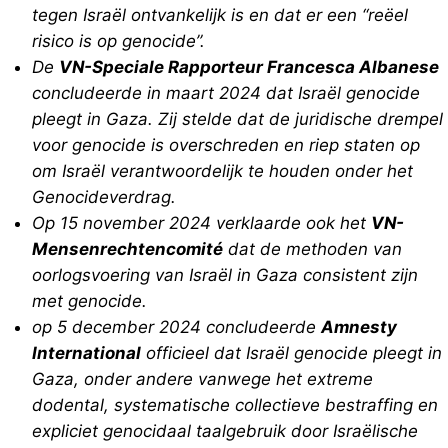
tegen Israël ontvankelijk is en dat er een “reëel
risico is op genocide”.
De
VN-Speciale Rapporteur Francesca Albanese
concludeerde in maart 2024 dat Israël genocide
pleegt in Gaza. Zij stelde dat de juridische drempel
voor genocide is overschreden en riep staten op
om Israël verantwoordelijk te houden onder het
Genocideverdrag.
Op 15 november 2024 verklaarde ook het
VN-
Mensenrechtencomité
dat de methoden van
oorlogsvoering van Israël in Gaza consistent zijn
met genocide.
op 5 december 2024 concludeerde
Amnesty
International
officieel dat Israël genocide pleegt in
Gaza, onder andere vanwege het extreme
dodental, systematische collectieve bestraffing en
expliciet genocidaal taalgebruik door Israëlische