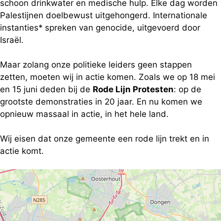
schoon drinkwater en medische hulp. Elke dag worden
Palestijnen doelbewust uitgehongerd. Internationale
instanties* spreken van genocide, uitgevoerd door
Israël.
Maar zolang onze politieke leiders geen stappen
zetten, moeten wij in actie komen. Zoals we op 18 mei
en 15 juni deden bij de
Rode Lijn Protesten
: op de
grootste demonstraties in 20 jaar. En nu komen we
opnieuw massaal in actie, in het hele land.
Wij eisen dat onze gemeente een rode lijn trekt en in
actie komt.