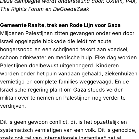
Deze campagne wordt ondersteund door: Oxfam, PAX,
The Rights Forum en DeGoedeZaak
Gemeente Raalte, trek een Rode Lijn voor Gaza
Miljoenen Palestijnen zitten gevangen onder een door
Israël opgelegde blokkade die leidt tot acute
hongersnood en een schrijnend tekort aan voedsel,
schoon drinkwater en medische hulp. Elke dag worden
Palestijnen doelbewust uitgehongerd. Kinderen
worden onder het puin vandaan gehaald, ziekenhuizen
vernietigd en complete families weggevaagd. En de
Israëlische regering plant om Gaza steeds verder
militair over te nemen en Palestijnen nog verder te
verdrijven.
Dit is geen gewoon conflict, dit is het opzettelijk en
systematisch vernietigen van een volk. Dit is genocide,
zoals ook tal van Internationale instanties* het al