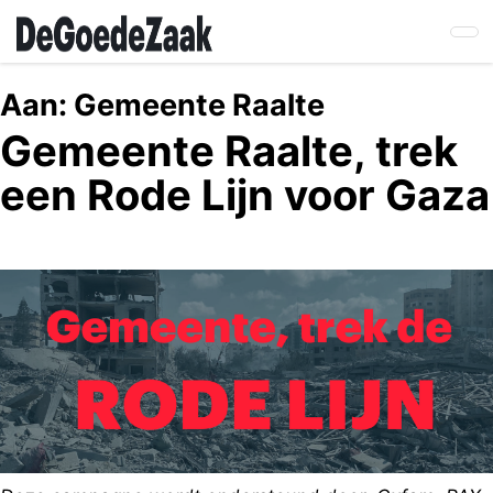
Skip
to
main
content
Aan:
Gemeente Raalte
Gemeente Raalte, trek
een Rode Lijn voor Gaza