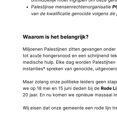
Palestijnse mensenrechtenorganisatie
P
van de kwalificatie genocide volgens de j
Waarom is het belangrijk?
Miljoenen Palestijnen zitten gevangen onder 
tot acute hongersnood en een schrijnend tek
medische hulp. Elke dag worden Palestijnen 
instanties* spreken van genocide, uitgevoerd
Maar zolang onze politieke leiders geen stap
we op 18 mei en 15 juni deden bij de
Rode Li
20 jaar. En nu komen we opnieuw massaal in a
Wij eisen dat onze gemeente een rode lijn tre