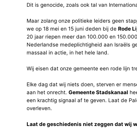
Dit is genocide, zoals ook tal van Internatio
Maar zolang onze politieke leiders geen stap
we op 18 mei en 15 juni deden bij de
Rode Li
20 jaar riepen meer dan 100.000 en 150.00
Nederlandse medeplichtigheid aan Israëls 
massaal in actie, in het hele land.
Wij eisen dat onze gemeente een rode lijn tr
Elke dag dat wij niets doen, sterven er mens
aan het onrecht.
Gemeente Stadskanaal
hee
een krachtig signaal af te geven. Laat de Pale
overleven.
Laat de geschiedenis niet zeggen dat wij 