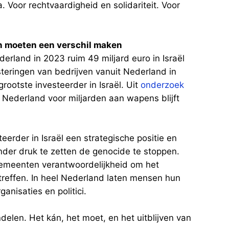
. Voor rechtvaardigheid en solidariteit. Voor
 moeten een verschil maken
derland in 2023 ruim 49 miljard euro in Israël
steringen van bedrijven vanuit Nederland in
rootste investeerder in Israël. Uit
onderzoek
 Nederland voor miljarden aan wapens blijft
eerder in Israël een strategische positie en
nder druk te zetten de genocide te stoppen.
 gemeenten verantwoordelijkheid om het
 treffen. In heel Nederland laten mensen hun
anisaties en politici.
len. Het kán, het moet, en het uitblijven van