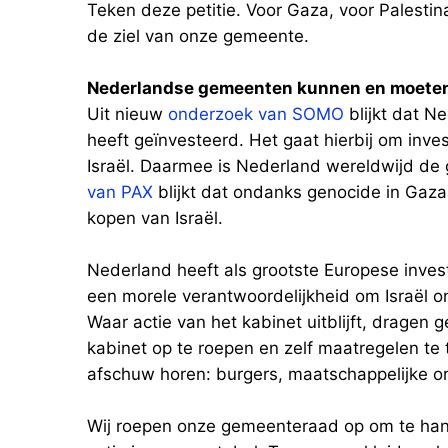
Teken deze petitie. Voor Gaza, voor Palestina
de ziel van onze gemeente.
Nederlandse gemeenten kunnen en moeten
Uit nieuw
onderzoek van SOMO
blijkt dat Ne
heeft geïnvesteerd. Het gaat hierbij om inve
Israël. Daarmee is Nederland wereldwijd de g
van PAX
blijkt dat ondanks genocide in Gaza
kopen van Israël.
Nederland heeft als grootste Europese invest
een morele verantwoordelijkheid om Israël o
Waar actie van het kabinet uitblijft, dragen
kabinet op te roepen en zelf maatregelen te
afschuw horen: burgers, maatschappelijke org
Wij roepen onze gemeenteraad op om te hande