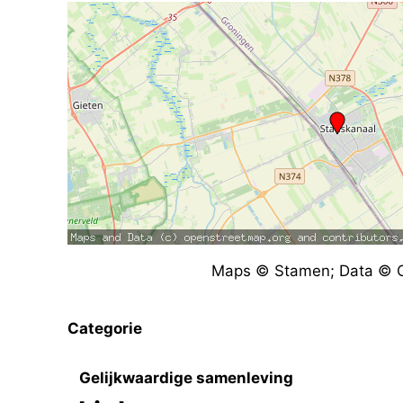
Maps © Stamen; Data © O
Categorie
Gelijkwaardige samenleving