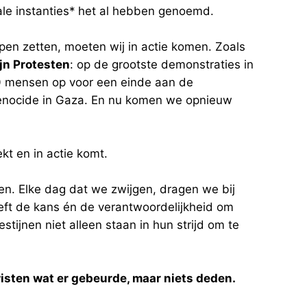
nale instanties* het al hebben genoemd.
pen zetten, moeten wij in actie komen. Zoals
jn Protesten
: op de grootste demonstraties in
0 mensen op voor een einde aan de
genocide in Gaza. En nu komen we opnieuw
ekt en in actie komt.
en. Elke dag dat we zwijgen, dragen we bij
ft de kans én de verantwoordelijkheid om
stijnen niet alleen staan in hun strijd om te
wisten wat er gebeurde, maar niets deden.