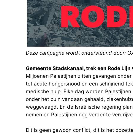
Deze campagne wordt ondersteund door: O
Gemeente Stadskanaal, trek een Rode Lijn
Miljoenen Palestijnen zitten gevangen onder 
tot acute hongersnood en een schrijnend tek
medische hulp. Elke dag worden Palestijne
onder het puin vandaan gehaald, ziekenhuize
weggevaagd. En de Israëlische regering plant
nemen en Palestijnen nog verder te verdrijve
Dit is geen gewoon conflict, dit is het opzett