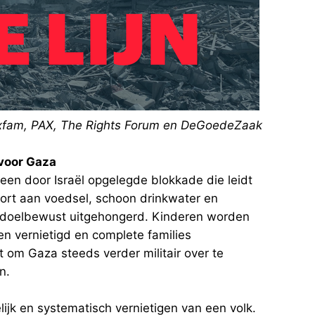
xfam, PAX, The Rights Forum en DeGoedeZaak
 voor Gaza
een door Israël opgelegde blokkade die leidt
ort aan voedsel, schoon drinkwater en
n doelbewust uitgehongerd. Kinderen worden
n vernietigd en complete families
 om Gaza steeds verder militair over te
n.
elijk en systematisch vernietigen van een volk.