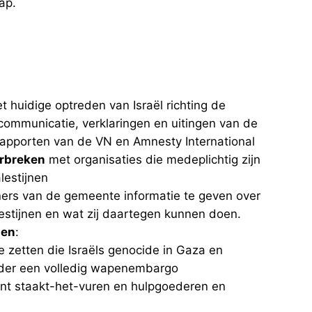
ap.
t huidige optreden van Israël richting de
e communicatie, verklaringen en uitingen van de
 rapporten van de VN en Amnesty International
rbreken
met organisaties die medeplichtig zijn
estijnen
ers van de gemeente informatie te geven over
stijnen en wat zij daartegen kunnen doen.
pen
:
e zetten die Israëls genocide in Gaza en
onder een volledig wapenembargo
ent staakt-het-vuren en hulpgoederen en