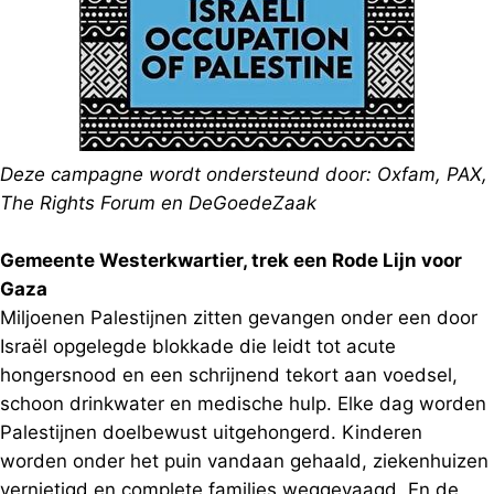
Deze campagne wordt ondersteund door: Oxfam, PAX,
The Rights Forum en DeGoedeZaak
Gemeente Westerkwartier, trek een Rode Lijn voor
Gaza
Miljoenen Palestijnen zitten gevangen onder een door
Israël opgelegde blokkade die leidt tot acute
hongersnood en een schrijnend tekort aan voedsel,
schoon drinkwater en medische hulp. Elke dag worden
Palestijnen doelbewust uitgehongerd. Kinderen
worden onder het puin vandaan gehaald, ziekenhuizen
vernietigd en complete families weggevaagd. En de