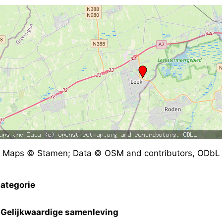
Maps © Stamen; Data © OSM and contributors, ODbL
ategorie
Gelijkwaardige samenleving