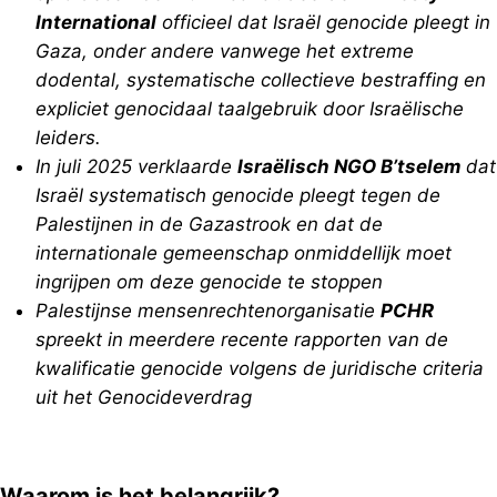
International
officieel dat Israël genocide pleegt in
Gaza, onder andere vanwege het extreme
dodental, systematische collectieve bestraffing en
expliciet genocidaal taalgebruik door Israëlische
leiders.
In juli 2025 verklaarde
Israëlisch NGO B’tselem
dat
Israël systematisch genocide pleegt tegen de
Palestijnen in de Gazastrook en dat de
internationale gemeenschap onmiddellijk moet
ingrijpen om deze genocide te stoppen
Palestijnse mensenrechtenorganisatie
PCHR
spreekt in meerdere recente rapporten van de
kwalificatie genocide volgens de juridische criteria
uit het Genocideverdrag
Waarom is het belangrijk?