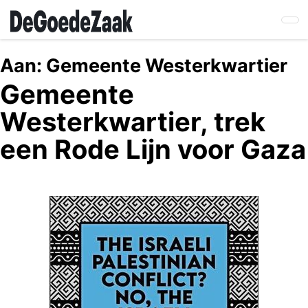
Skip
to
main
content
Aan:
Gemeente Westerkwartier
Gemeente
Westerkwartier, trek
een Rode Lijn voor Gaza