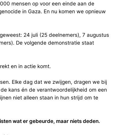
0.000 mensen op voor een einde aan de
 genocide in Gaza. En nu komen we opnieuw
geweest: 24 juli (25 deelnemers), 7 augustus
mers). De volgende demonstratie staat
rekt en in actie komt.
nsen. Elke dag dat we zwijgen, dragen we bij
 de kans én de verantwoordelijkheid om een
ijnen niet alleen staan in hun strijd om te
isten wat er gebeurde, maar niets deden.