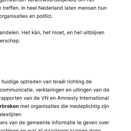
e treffen. In heel Nederland laten mensen hun
ganisaties en politici.
delen. Het kán, het moet, en het uitblijven
derschap.
 huidige optreden van Israël richting de
e communicatie, verklaringen en uitingen van de
t rapporten van de VN en Amnesty International
rbreken
met organisaties die medeplichtig zijn
lestijnen
ers van de gemeente informatie te geven over
stijnen en wat zij daartegen kunnen doen.