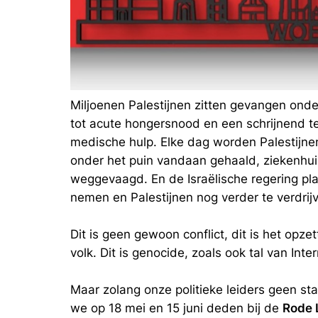
Miljoenen Palestijnen zitten gevangen onde
tot acute hongersnood en een schrijnend t
medische hulp. Elke dag worden Palestijn
onder het puin vandaan gehaald, ziekenhui
weggevaagd. En de Israëlische regering pla
nemen en Palestijnen nog verder te verdrij
Dit is geen gewoon conflict, dit is het opze
volk. Dit is genocide, zoals ook tal van In
Maar zolang onze politieke leiders geen st
we op 18 mei en 15 juni deden bij de
Rode L