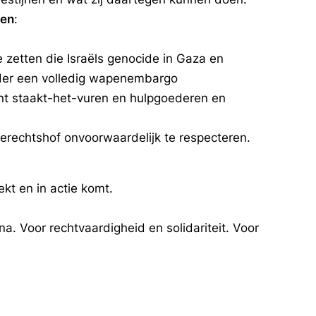
pen
:
e zetten die Israëls genocide in Gaza en
nder een volledig wapenembargo
ent staakt-het-vuren en hulpgoederen en
Gerechtshof onvoorwaardelijk te respecteren.
ekt en in actie komt.
na. Voor rechtvaardigheid en solidariteit. Voor