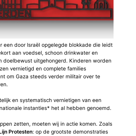
r een door Israël opgelegde blokkade die leidt
ekort aan voedsel, schoon drinkwater en
en doelbewust uitgehongerd. Kinderen worden
zen vernietigd en complete families
nt om Gaza steeds verder militair over te
ven.
ttelijk en systematisch vernietigen van een
ternationale instanties* het al hebben genoemd.
appen zetten, moeten wij in actie komen. Zoals
ijn Protesten
: op de grootste demonstraties