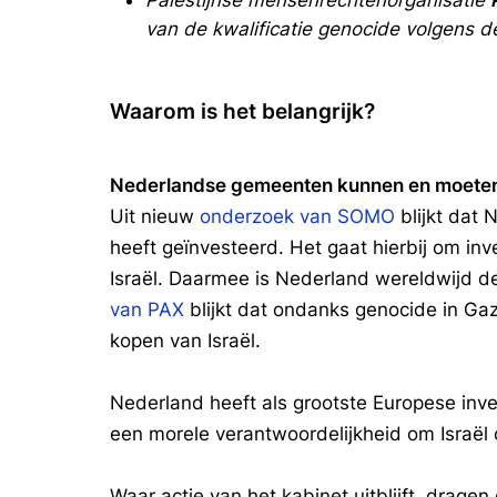
Palestijnse mensenrechtenorganisatie
van de kwalificatie genocide volgens de
Waarom is het belangrijk?
Nederlandse gemeenten kunnen en moeten
Uit nieuw
onderzoek van SOMO
blijkt dat 
heeft geïnvesteerd. Het gaat hierbij om inv
Israël. Daarmee is Nederland wereldwijd de 
van PAX
blijkt dat ondanks genocide in Gaz
kopen van Israël.
Nederland heeft als grootste Europese inves
een morele verantwoordelijkheid om Israël
Waar actie van het kabinet uitblijft, drag