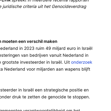
PCHR
spreekt in meerdere recente rapporten
 juridische criteria uit het Genocideverdrag
 moeten een verschil maken
Nederland in 2023 ruim 49 miljard euro in Israël
esteringen van bedrijven vanuit Nederland in
grootste investeerder in Israël. Uit
onderzoek
a Nederland voor miljarden aan wapens blijft
teerder in Israël een strategische positie en
 onder druk te zetten de genocide te stoppen.
en gemeenten verantwoordelijkheid om het