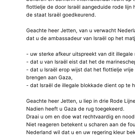
flottielje de door Israël aangeduide rode lij
de staat Israël goedkeurend.
Geachte heer Jetten, van u verwacht Nederl
dat u de ambassadeur van Israël op het matj
- uw sterke afkeur uitspreekt van dit illegale 
- dat u van Israël eist dat het de marinesche
- dat u Israël erop wijst dat het flottielje 
brengen aan Gaza,
- dat Israël de illegale blokkade dient op te 
Geachte heer Jetten, u liep in drie Rode Lijne
Nadien heeft u Gaza de rug toegekeerd.
Draai u om en doe wat rechtvaardig en noodza
Niet reageren betekent u scharen aan de fout
Nederland wil dat u en uw regering kleur bek