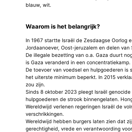
blauw, wit.
Waarom is het belangrijk?
In 1967 startte Israël de Zesdaagse Oorlog 
Jordaanoever, Oost-jeruzalem en delen van 
De illegale bezetting van o.a. Gaza duurt nog
is Gaza veranderd in een concentratiekamp.
De toevoer van voedsel en hulpgoederen is s
het uiterste minimum beperkt. In 2015 verk
zou zijn.
Sinds 8 oktober 2023 pleegt Israël genocide
hulpgoederen de strook binnengelaten. Hon
Wereldwijd verlenen regeringen Israël de v
verschrikkingen.
Wereldwijd hebben burgers laten zien dat zij
gerechtigheid, vrede en verantwoording voor 