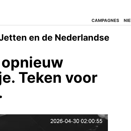
CAMPAGNES
NI
 Jetten en de Nederlandse
t opnieuw
je. Teken voor
.