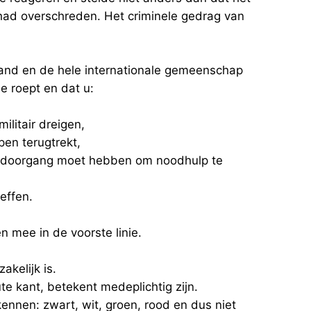
n had overschreden. Het criminele gedrag van
and en de hele internationale gemeenschap
e roept en dat u:
militair dreigen,
pen terugtrekt,
vrije doorgang moet hebben om noodhulp te
heffen.
n mee in de voorste linie.
kelijk is.
e kant, betekent medeplichtig zijn.
ennen: zwart, wit, groen, rood en dus niet