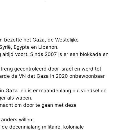
en bezette het Gaza, de Westelijke
Syrië, Egypte en Libanon.
 altijd voort. Sinds 2007 is er een blokkade en
treng gecontroleerd door Israël en werd tot
laarde de VN dat Gaza in 2020 onbewoonbaar
 in Gaza. en is er maandenlang nul voedsel en
ger als wapen.
olmacht om door te gaan met deze
 anders willen:
de decennialang militaire, koloniale