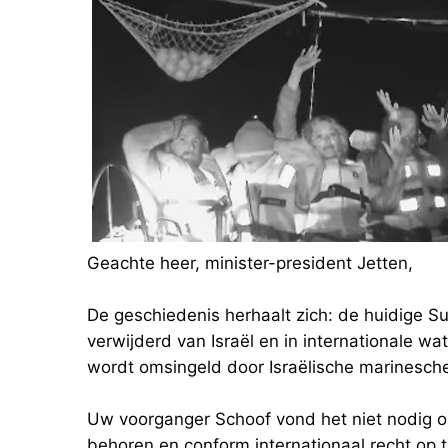
Geachte heer, minister-president Jetten,
De geschiedenis herhaalt zich: de huidige Su
verwijderd van Israël en in internationale wat
wordt omsingeld door Israëlische marinesche
Uw voorganger Schoof vond het niet nodig o
behoren en conform internationaal recht op t