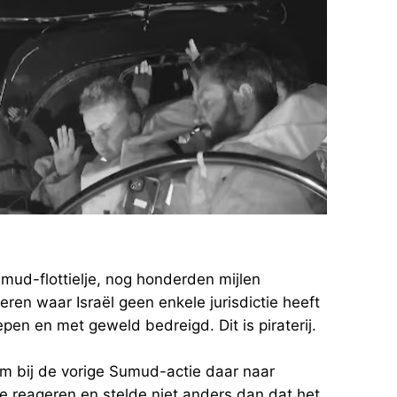
mud-flottielje, nog honderden mijlen
eren waar Israël geen enkele jurisdictie heeft
pen en met geweld bedreigd. Dit is piraterij.
m bij de vorige Sumud-actie daar naar
e reageren en stelde niet anders dan dat het