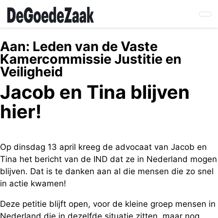
Skip
to
main
content
Aan:
Leden van de Vaste
Kamercommissie Justitie en
Veiligheid
Jacob en Tina blijven
hier!
Op dinsdag 13 april kreeg de advocaat van Jacob en
Tina het bericht van de IND dat ze in Nederland mogen
blijven. Dat is te danken aan al die mensen die zo snel
in actie kwamen!
Deze petitie blijft open, voor de kleine groep mensen in
Nederland die in dezelfde situatie zitten, maar nog