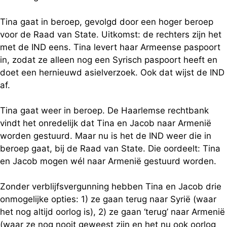
Tina gaat in beroep, gevolgd door een hoger beroep
voor de Raad van State. Uitkomst: de rechters zijn het
met de IND eens. Tina levert haar Armeense paspoort
in, zodat ze alleen nog een Syrisch paspoort heeft en
doet een hernieuwd asielverzoek. Ook dat wijst de IND
af.
Tina gaat weer in beroep. De Haarlemse rechtbank
vindt het onredelijk dat Tina en Jacob naar Armenië
worden gestuurd. Maar nu is het de IND weer die in
beroep gaat, bij de Raad van State. Die oordeelt: Tina
en Jacob mogen wél naar Armenië gestuurd worden.
Zonder verblijfsvergunning hebben Tina en Jacob drie
onmogelijke opties: 1) ze gaan terug naar Syrië (waar
het nog altijd oorlog is), 2) ze gaan ‘terug’ naar Armenië
(waar ze nog nooit geweest zijn en het nu ook oorlog