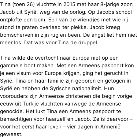
Tina (toen 26) vluchtte in 2015 met haar 8-jarige zoon
Jacob uit Syrië, weg van de oorlog. Op Jacobs school
ontplofte een bom. Een van de vriendjes met wie hij
stond te praten overleed ter plekke. Jacob kreeg
bomscherven in zijn rug en been. De angst liet hem niet
meer los. Dat was voor Tina de druppel.
Tina wilde de overtocht naar Europa niet op een
gammele boot maken. Met een Armeens paspoort kon
je een visum voor Europa krijgen, ging het gerucht in
Syrië. Tina en haar familie zijn geboren en getogen in
Syrië en hebben de Syrische nationaliteit. Hun
voorouders zijn Armeense christenen die begin vorige
eeuw uit Turkije vluchtten vanwege de Armeense
genocide. Het lukt Tina een Armeens paspoort te
bemachtigen voor haarzelf en Jacob. Ze is daarvoor –
voor het eerst haar leven – vier dagen in Armenië
geweest.