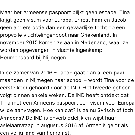
Maar het Armeense paspoort blijkt geen escape. Tina
krijgt geen visum voor Europa. Er rest haar en Jacob
geen andere optie dan een gevaarlijke tocht op een
propvolle vluchtelingenboot naar Griekenland. In
november 2015 komen ze aan in Nederland, waar ze
worden opgevangen in vluchtelingenkamp
Heumensoord bij Nijmegen.
In de zomer van 2016 – Jacob gaat dan al een paar
maanden in Nijmegen naar school – wordt Tina voor de
eerste keer gehoord door de IND. Het tweede gehoor
volgt binnen enkele weken. De IND heeft ontdekt dat
Tina met een Armeens paspoort een visum voor Europa
wilde aanvragen. Hoe kan dat? Is ze nu Syrisch of toch
Armeens? De IND is onverbiddelijk en wijst haar
asielaanvraag in augustus 2016 af. Armenië geldt als
een veilig land van herkomst.