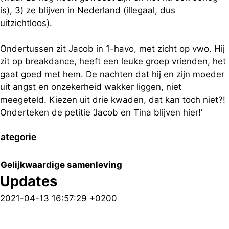
is), 3) ze blijven in Nederland (illegaal, dus
uitzichtloos).
Ondertussen zit Jacob in 1-havo, met zicht op vwo. Hij
zit op breakdance, heeft een leuke groep vrienden, het
gaat goed met hem. De nachten dat hij en zijn moeder
uit angst en onzekerheid wakker liggen, niet
meegeteld. Kiezen uit drie kwaden, dat kan toch niet?!
Onderteken de petitie ‘Jacob en Tina blijven hier!’
ategorie
Gelijkwaardige samenleving
Updates
2021-04-13 16:57:29 +0200