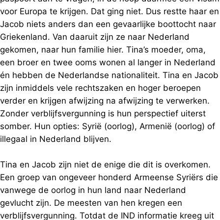
voor Europa te krijgen. Dat ging niet. Dus restte haar en
Jacob niets anders dan een gevaarlijke boottocht naar
Griekenland. Van daaruit zijn ze naar Nederland
gekomen, naar hun familie hier. Tina’s moeder, oma,
een broer en twee ooms wonen al langer in Nederland
én hebben de Nederlandse nationaliteit. Tina en Jacob
zijn inmiddels vele rechtszaken en hoger beroepen
verder en krijgen afwijzing na afwijzing te verwerken.
Zonder verblijfsvergunning is hun perspectief uiterst
somber. Hun opties: Syrië (oorlog), Armenië (oorlog) of
illegaal in Nederland blijven.
Tina en Jacob zijn niet de enige die dit is overkomen.
Een groep van ongeveer honderd Armeense Syriërs die
vanwege de oorlog in hun land naar Nederland
gevlucht zijn. De meesten van hen kregen een
verblijfsvergunning. Totdat de IND informatie kreeg uit