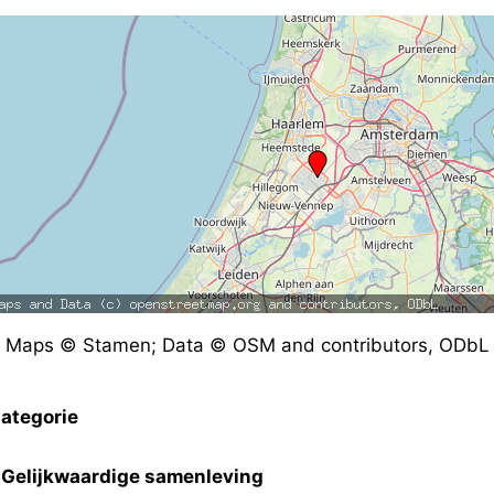
Maps © Stamen; Data © OSM and contributors, ODbL
ategorie
Gelijkwaardige samenleving