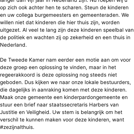
langer dan vijf jaar in Nederland zijn. Nu roepen wij u
op zich ook achter hen te scharen. Steun de kinderen
en uw collega burgemeesters en gemeenteraden. We
willen niet dat kinderen die hier thuis zijn, worden
uitgezet. Al veel te lang zijn deze kinderen speelbal van
de politiek en wachten zij op zekerheid en een thuis in
Nederland.
De Tweede Kamer nam eerder een motie aan om voor
deze groep een oplossing te vinden, maar in het
regeerakkoord is deze oplossing nog steeds niet
geboden. Dus kijken we naar onze lokale bestuurders,
die dagelijks in aanraking komen met deze kinderen.
Maak onze gemeente een kinderpardongemeente en
stuur een brief naar staatssecretaris Harbers van
Justitie en Veiligheid. Uw stem is belangrijk om het
verschil te kunnen maken voor deze kinderen, want
#zezijnalthuis.