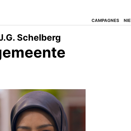
CAMPAGNES
NI
J.G. Schelberg
gemeente