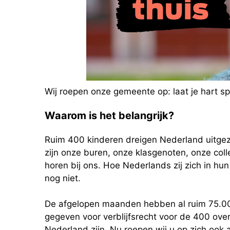
Wij roepen onze gemeente op: laat je hart 
Waarom is het belangrijk?
Ruim 400 kinderen dreigen Nederland uitgezet
zijn onze buren, onze klasgenoten, onze col
horen bij ons. Hoe Nederlands zij zich in hun
nog niet.
De afgelopen maanden hebben al ruim 75.
gegeven voor verblijfsrecht voor de 400 overg
Nederland zijn. Nu roepen wij u op zich ook 