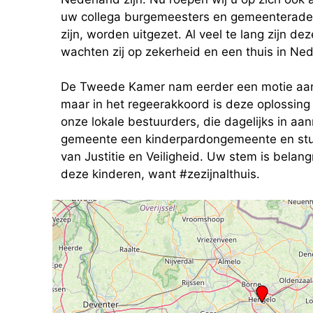
uw collega burgemeesters en gemeenteraden. 
zijn, worden uitgezet. Al veel te lang zijn de
wachten zij op zekerheid en een thuis in Ned
De Tweede Kamer nam eerder een motie aan 
maar in het regeerakkoord is deze oplossing
onze lokale bestuurders, die dagelijks in a
gemeente een kinderpardongemeente en stuur
van Justitie en Veiligheid. Uw stem is belan
deze kinderen, want #zezijnalthuis.