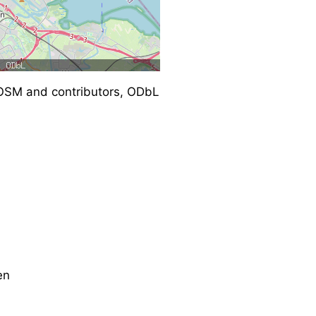
SM and contributors, ODbL
en