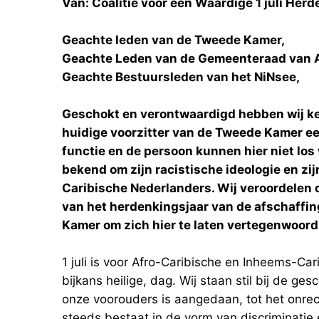
Van: Coalitie voor een Waardige 1 juli Her
Geachte leden van de Tweede Kamer,
Geachte Leden van de Gemeenteraad van
Geachte Bestuursleden van het NiNsee,
Geschokt en verontwaardigd hebben wij 
huidige voorzitter van de Tweede Kamer een
functie en de persoon kunnen hier niet los
bekend om zijn racistische ideologie en zi
Caribische Nederlanders. Wij veroordelen d
van het herdenkingsjaar van de afschaffing
Kamer om zich hier te laten vertegenwoord
1 juli is voor Afro-Caribische en Inheems-Ca
bijkans heilige, dag. Wij staan stil bij de ge
onze voorouders is aangedaan, tot het onre
steeds bestaat in de vorm van discriminatie e