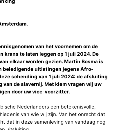
denking
 Amsterdam,
kennisgenomen van het voornemen om de
 krans te laten leggen op 1 juli 2024. De
 van elkaar worden gezien. Martin Bosma is
jn beledigende uitlatingen jegens Afro-
eze schending van 1 juli 2024: de afsluiting
 van de slavernij. Met klem vragen wij uw
igen door uw vice-voorzitter.
ribische Nederlanders een betekenisvolle,
schiedenis van wie wij zijn. Van het onrecht dat
cht dat in deze samenleving van vandaag nog
n uitsluiting.