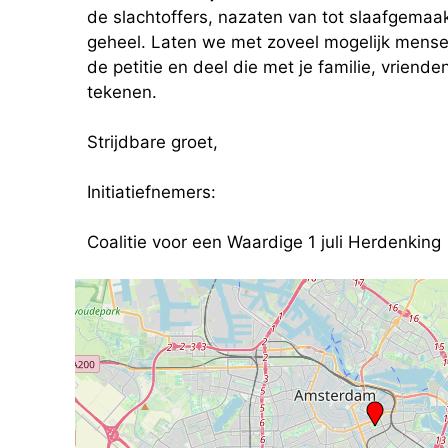
de slachtoffers, nazaten van tot slaafgema
geheel. Laten we met zoveel mogelijk mensen
de petitie en deel die met je familie, vriend
tekenen.
Strijdbare groet,
Initiatiefnemers:
Coalitie voor een Waardige 1 juli Herdenking