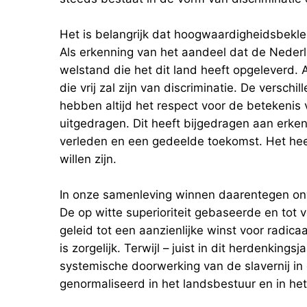
Het is belangrijk dat hoogwaardigheidsbekle
Als erkenning van het aandeel dat de Nederl
welstand die het dit land heeft opgeleverd.
die vrij zal zijn van discriminatie. De versc
hebben altijd het respect voor de betekenis
uitgedragen. Dit heeft bijgedragen aan erke
verleden en een gedeelde toekomst. Het heef
willen zijn.
In onze samenleving winnen daarentegen on
De op witte superioriteit gebaseerde en tot
geleid tot een aanzienlijke winst voor radica
is zorgelijk. Terwijl – juist in dit herdenkings
systemische doorwerking van de slavernij in d
genormaliseerd in het landsbestuur en in het