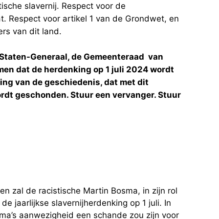
tische slavernij. Respect voor de
. Respect voor artikel 1 van de Grondwet, en
ers van dit land.
 Staten-Generaal, de Gemeenteraad van
en dat de herdenking op 1 juli 2024 wordt
ling van de geschiedenis, dat met dit
rdt geschonden. Stuur een vervanger. Stuur
n zal de racistische Martin Bosma, in zijn rol
e jaarlijkse slavernijherdenking op 1 juli. In
ma’s aanwezigheid een schande zou zijn voor