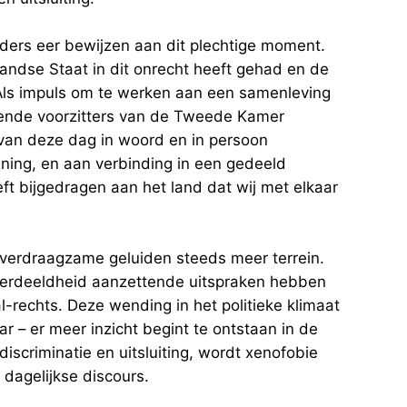
ders eer bewijzen aan dit plechtige moment.
andse Staat in dit onrecht heeft gehad en de
 Als impuls om te werken aan een samenleving
hillende voorzitters van de Tweede Kamer
 van deze dag in woord en in persoon
nning, en aan verbinding in een gedeeld
t bijgedragen aan het land dat wij met elkaar
verdraagzame geluiden steeds meer terrein.
 verdeeldheid aanzettende uitspraken hebben
al-rechts. Deze wending in het politieke klimaat
jaar – er meer inzicht begint te ontstaan in de
iscriminatie en uitsluiting, wordt xenofobie
 dagelijkse discours.