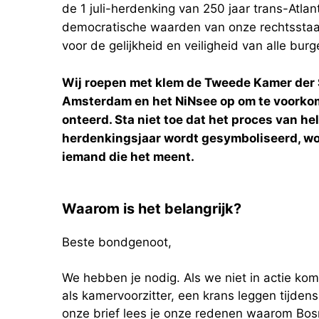
de 1 juli-herdenking van 250 jaar trans-Atlan
democratische waarden van onze rechtsstaat
voor de gelijkheid en veiligheid van alle burg
Wij roepen met klem de Tweede Kamer der
Amsterdam en het NiNsee op om te voorkom
onteerd. Sta niet toe dat het proces van he
herdenkingsjaar wordt gesymboliseerd, wo
iemand die het meent.
Waarom is het belangrijk?
Beste bondgenoot,
We hebben je nodig. Als we niet in actie kome
als kamervoorzitter, een krans leggen tijdens d
onze brief lees je onze redenen waarom Bos