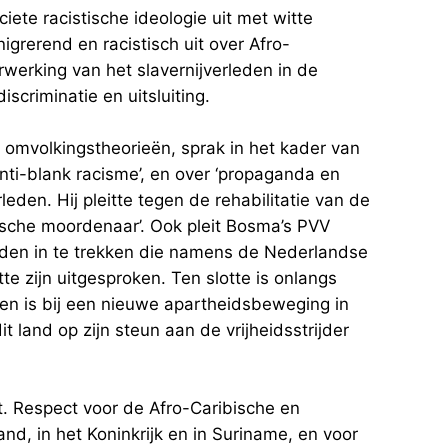
iete racistische ideologie uit met witte
igrerend en racistisch uit over Afro-
werking van het slavernijverleden in de
scriminatie en uitsluiting.
omvolkingstheorieën, sprak in het kader van
anti-blank racisme’, en over ‘propaganda en
rleden. Hij pleitte tegen de rehabilitatie van de
ische moordenaar’. Ook pleit Bosma’s PVV
eden in te trekken die namens de Nederlandse
e zijn uitgesproken. Ten slotte is onlangs
n is bij een nieuwe apartheidsbeweging in
dit land op zijn steun aan de vrijheidsstrijder
t. Respect voor de Afro-Caribische en
, in het Koninkrijk en in Suriname, en voor