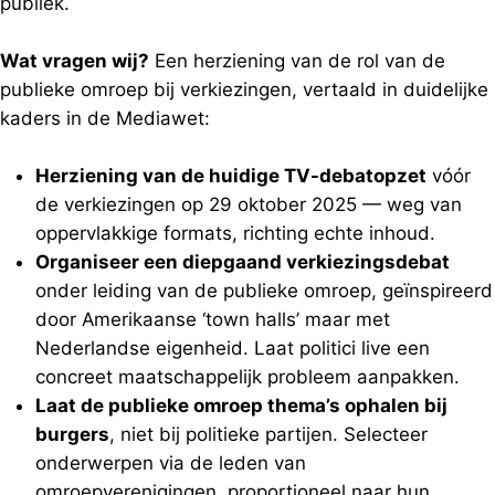
publiek.
Wat vragen wij?
Een herziening van de rol van de
publieke omroep bij verkiezingen, vertaald in duidelijke
kaders in de Mediawet:
Herziening van de huidige TV-debatopzet
vóór
de verkiezingen op 29 oktober 2025 — weg van
oppervlakkige formats, richting echte inhoud.
Organiseer een diepgaand verkiezingsdebat
onder leiding van de publieke omroep, geïnspireerd
door Amerikaanse ‘town halls’ maar met
Nederlandse eigenheid. Laat politici live een
concreet maatschappelijk probleem aanpakken.
Laat de publieke omroep thema’s ophalen bij
burgers
, niet bij politieke partijen. Selecteer
onderwerpen via de leden van
omroepverenigingen, proportioneel naar hun