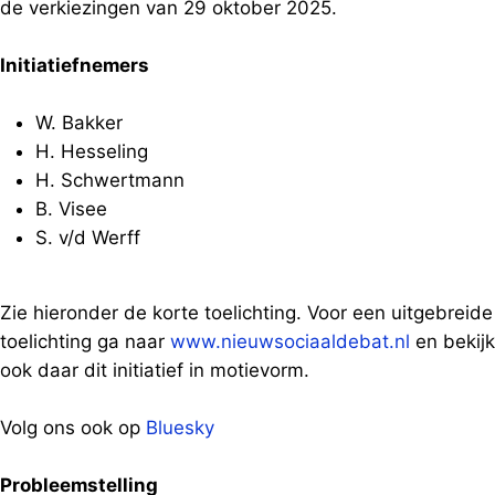
de verkiezingen van 29 oktober 2025.
Initiatiefnemers
W. Bakker
H. Hesseling
H. Schwertmann
B. Visee
S. v/d Werff
Zie hieronder de korte toelichting. Voor een uitgebreide
toelichting ga naar
www.nieuwsociaaldebat.nl
en bekijk
ook daar dit initiatief in motievorm.
Volg ons ook op
Bluesky
Probleemstelling