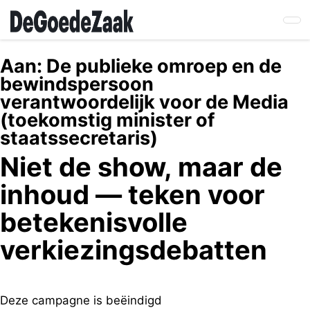
Skip
to
main
content
Aan:
De publieke omroep en de
bewindspersoon
verantwoordelijk voor de Media
(toekomstig minister of
staatssecretaris)
Niet de show, maar de
inhoud — teken voor
betekenisvolle
verkiezingsdebatten
Deze campagne is beëindigd