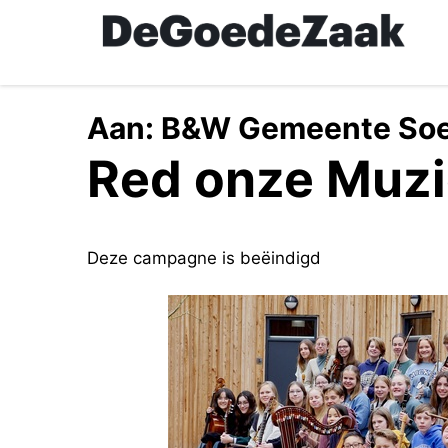
Skip
to
main
content
Aan:
B&W Gemeente Soe
Red onze Muzi
Deze campagne is beëindigd