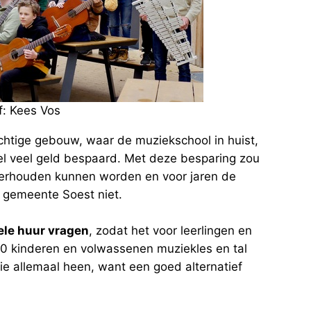
f: Kees Vos
chtige gebouw, waar de muziekschool in huist,
l veel geld bespaard. Met deze besparing zou
erhouden kunnen worden en voor jaren de
 gemeente Soest niet.
ele huur vragen
, zodat het voor leerlingen en
0 kinderen en volwassenen muziekles en tal
e allemaal heen, want een goed alternatief