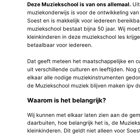
Deze Muziekschool is van ons allemaal.
Uit
muziekonderwijs is voor de ontwikkeling van 
Soest en is makkelijk voor iedereen bereikb
muziekschool bestaat bijna 50 jaar. Wij moete
kleinkinderen in deze muziekschool les krij
betaalbaar voor iedereen.
Dat geeft meteen het maatschappelijke en c
uit verschillende culturen en leeftijden. No
elkaar alle nodige muziekinstrumenten gedo
de Muziekschool muziek blijven maken ipv 
Waarom is het belangrijk?
Wij kunnen met elkaar laten zien aan de ge
daarbuiten, hoe belangrijk het is, de Muzie
kleinkinderen. Dit geldt niet alleen voor So