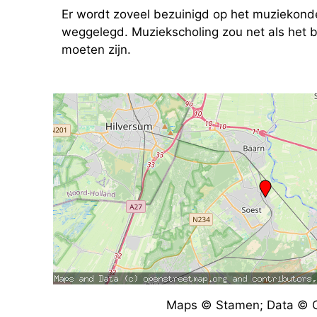
Er wordt zoveel bezuinigd op het muziekonder
weggelegd. Muziekscholing zou net als het 
moeten zijn.
Maps © Stamen; Data © O