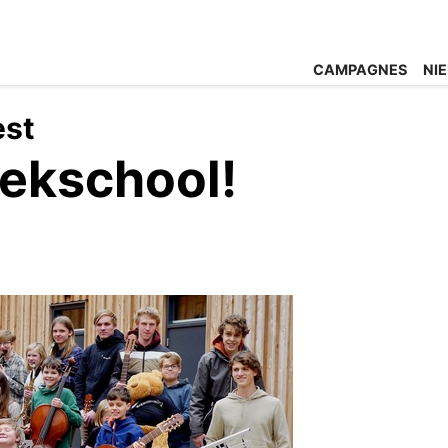
CAMPAGNES
NI
st
ekschool!