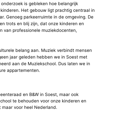
 onderzoek is gebleken hoe belangrijk
kinderen. Het gebouw ligt prachtig centraal in
aar. Genoeg parkeerruimte in de omgeving. De
n trots en blij zijn, dat onze kinderen en
gen van professionele muziekdocenten,
ulturele belang aan. Muziek verbindt mensen
g geen jaar geleden hebben we in Soest met
neerd aan de Muziekschool. Dus laten we in
dure appartementen.
meenteraad en B&W in Soest, maar ook
kschool te behouden voor onze kinderen en
est maar voor heel Nederland.