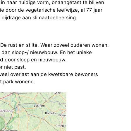
in haar huidige vorm, onaangetast te blijven
door de vegetarische leefwijze, al 77 jaar
e bijdrage aan klimaatbeheersing.
De rust en stilte. Waar zoveel ouderen wonen.
d dan sloop-/ nieuwbouw. En het unieke
gd door sloop en nieuwbouw.
r niet past.
 veel overlast aan de kwetsbare bewoners
et park wonend.