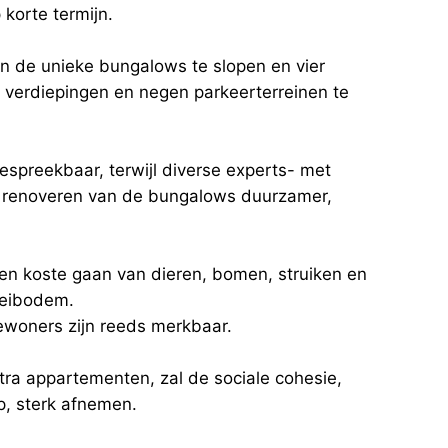
korte termijn.
n de unieke bungalows te slopen en vier
de verdiepingen en negen parkeerterreinen te
espreekbaar, terwijl diverse experts- met
renoveren van de bungalows duurzamer,
ten koste gaan van dieren, bomen, struiken en
oeibodem.
woners zijn reeds merkbaar.
ra appartementen, zal de sociale cohesie,
, sterk afnemen.