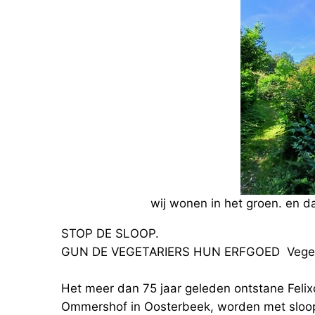
wij wonen in het groen. en da
STOP DE SLOOP.
GUN DE VEGETARIERS HUN ERFGOED Vegeta
Het meer dan 75 jaar geleden ontstane Feli
Ommershof in Oosterbeek, worden met sloop 