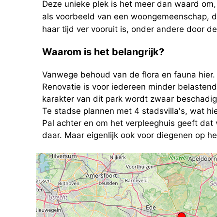
Deze unieke plek is het meer dan waard om, 
als voorbeeld van een woongemeenschap, die 
haar tijd ver vooruit is, onder andere door d
Waarom is het belangrijk?
Vanwege behoud van de flora en fauna hier. 
Renovatie is voor iedereen minder belasten
karakter van dit park wordt zwaar beschadi
Te stadse plannen met 4 stadsvilla's, wat hie
Pal achter en om het verpleeghuis geeft dat
daar. Maar eigenlijk ook voor diegenen op h