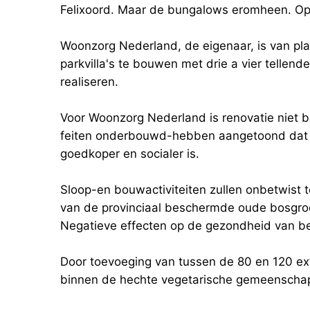
Felixoord. Maar de bungalows eromheen. Op 
Woonzorg Nederland, de eigenaar, is van pla
parkvilla's te bouwen met drie a vier tellen
realiseren.
Voor Woonzorg Nederland is renovatie niet b
feiten onderbouwd-hebben aangetoond dat 
goedkoper en socialer is.
Sloop-en bouwactiviteiten zullen onbetwist 
van de provinciaal beschermde oude bosgr
Negatieve effecten op de gezondheid van be
Door toevoeging van tussen de 80 en 120 ext
binnen de hechte vegetarische gemeenschap