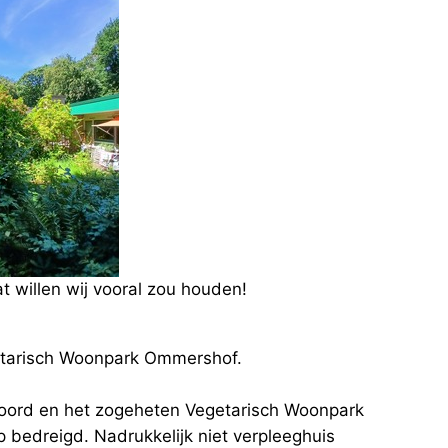
t willen wij vooral zou houden!
risch Woonpark Ommershof.
xoord en het zogeheten Vegetarisch Woonpark
bedreigd. Nadrukkelijk niet verpleeghuis