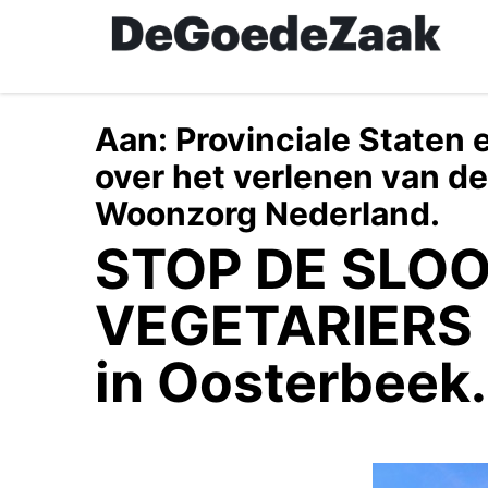
Skip
to
main
content
Aan:
Provinciale Staten
over het verlenen van d
Woonzorg Nederland.
STOP DE SLOO
VEGETARIERS
in Oosterbeek.