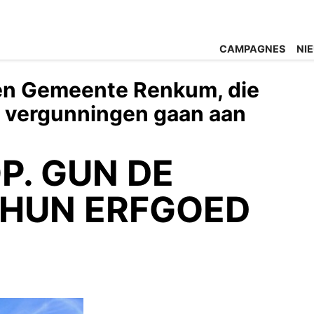
CAMPAGNES
NI
 en Gemeente Renkum, die
e vergunningen gaan aan
P. GUN DE
 HUN ERFGOED